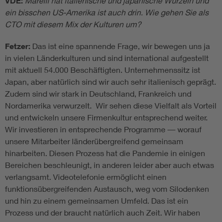
VDE:
Marelli hat italienische und japanische Wurzeln und
ein bisschen US-Amerika ist auch drin. Wie gehen Sie als
CTO mit diesem Mix der Kulturen um?
Fetzer:
Das ist eine spannende Frage, wir bewegen uns ja
in vielen Länderkulturen und sind international aufgestellt
mit aktuell 54.000 Beschäftigten. Unternehmenssitz ist
Japan, aber natürlich sind wir auch sehr italienisch geprägt.
Zudem sind wir stark in Deutschland, Frankreich und
Nordamerika verwurzelt. Wir sehen diese Vielfalt als Vorteil
und entwickeln unsere Firmenkultur entsprechend weiter.
Wir investieren in entsprechende Programme –– worauf
unsere Mitarbeiter länderübergreifend gemeinsam
hinarbeiten. Diesen Prozess hat die Pandemie in einigen
Bereichen beschleunigt, in anderen leider aber auch etwas
verlangsamt. Videotelefonie ermöglicht einen
funktionsübergreifenden Austausch, weg vom Silodenken
und hin zu einem gemeinsamen Umfeld. Das ist ein
Prozess und der braucht natürlich auch Zeit. Wir haben