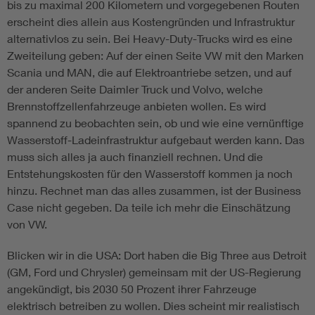
bis zu maximal 200 Kilometern und vorgegebenen Routen
erscheint dies allein aus Kostengründen und Infrastruktur
alternativlos zu sein. Bei Heavy-Duty-Trucks wird es eine
Zweiteilung geben: Auf der einen Seite VW mit den Marken
Scania und MAN, die auf Elektroantriebe setzen, und auf
der anderen Seite Daimler Truck und Volvo, welche
Brennstoffzellenfahrzeuge anbieten wollen. Es wird
spannend zu beobachten sein, ob und wie eine vernünftige
Wasserstoff-Ladeinfrastruktur aufgebaut werden kann. Das
muss sich alles ja auch finanziell rechnen. Und die
Entstehungskosten für den Wasserstoff kommen ja noch
hinzu. Rechnet man das alles zusammen, ist der Business
Case nicht gegeben. Da teile ich mehr die Einschätzung
von VW.
Blicken wir in die USA: Dort haben die Big Three aus Detroit
(GM, Ford und Chrysler) gemeinsam mit der US-Regierung
angekündigt, bis 2030 50 Prozent ihrer Fahrzeuge
elektrisch betreiben zu wollen. Dies scheint mir realistisch