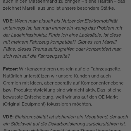
auch in den Massenmarkt zu bringen – siehe Hairpin – das
zeichnet Marelli aus und ist unsere besondere Stärke.
VDE:
Wenn man aktuell als Nutzer der Elektromobilität
unterwegs ist, hat man immer ein wenig das Problem mit
der Ladeinfrastruktur. Finde ich eine Ladesäule, ist diese
mit meinem Fahrzeug kompatibel? Gibt es von Marelli
Pläne, dieses Thema aufzugreifen oder konzentriert man
sich rein auf die Fahrzeugseite?
Fetzer:
Wir konzentrieren uns rein auf die Fahrzeugseite.
Natürlich unterstützen wir unsere Kunden und auch
Gremien mit Ideen, aber operativ auf Komponentenebene
bzw. Produktentwicklung sind wir nicht aktiv. Das ist eine
bewusste Entscheidung, weil wir uns auf den OE Markt
(Original Equipment) fokussieren möchten.
VDE:
Elektromobilität ist sicherlich ein Megatrend, der auch
ein Stückweit auf die Dekarbonisierung zurückzuführen ist.
Ein weiterer wichtiger Aspekt ist das Thema Vernetzung: