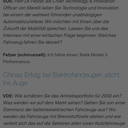
VDE:
Herr
Dr. Fetzer, als Chief Technology & Innovation
Officer von Marelli leiten Sie Technologie und Innovation
bei einem der weltweit führenden unabhängigen
Automobilzulieferer. Wir möchten mit Ihnen über die
Zukunft der Mobilität sprechen. Lassen Sie uns das
Interview mit einer einfachen Frage beginnen: Welches
Fahrzeug fahren Sie derzeit?
Fetzer (schmunzelt):
Ich fahre einen Tesla Model 3
Performance.
Chinas Erfolg bei Elektrofahrzeugen sticht
ins Auge
VDE:
Wie schätzen Sie das Antriebsportfolio für 2030 ein?
Was werden wir auf dem Markt sehen? Gehen Sie von einer
Dominanz der batterieelektrischen Fahrzeuge aus? Wo
werden die Fahrzeuge mit Brennstoffzelle stehen und wie
verteilt sich das auf die Sektoren allen voran Nutzfahrzeuge