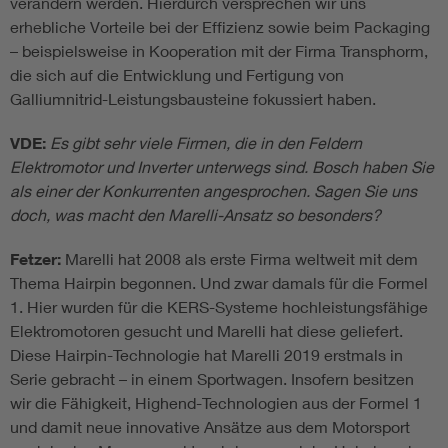
verändern werden. Hierdurch versprechen wir uns
erhebliche Vorteile bei der Effizienz sowie beim Packaging
– beispielsweise in Kooperation mit der Firma Transphorm,
die sich auf die Entwicklung und Fertigung von
Galliumnitrid-Leistungsbausteine fokussiert haben.
VDE:
Es gibt sehr viele Firmen, die in den Feldern
Elektromotor und Inverter unterwegs sind. Bosch haben Sie
als einer der Konkurrenten angesprochen. Sagen Sie uns
doch, was macht den Marelli-Ansatz so besonders?
Fetzer:
Marelli hat 2008 als erste Firma weltweit mit dem
Thema Hairpin begonnen. Und zwar damals für die Formel
1. Hier wurden für die KERS-Systeme hochleistungsfähige
Elektromotoren gesucht und Marelli hat diese geliefert.
Diese Hairpin-Technologie hat Marelli 2019 erstmals in
Serie gebracht – in einem Sportwagen. Insofern besitzen
wir die Fähigkeit, Highend-Technologien aus der Formel 1
und damit neue innovative Ansätze aus dem Motorsport