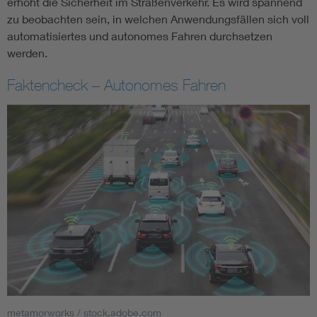
erhöht die Sicherheit im Straßenverkehr. Es wird spannend
zu beobachten sein, in welchen Anwendungsfällen sich voll
automatisiertes und autonomes Fahren durchsetzen
werden.
Faktencheck – Autonomes Fahren
metamorworks / stock.adobe.com