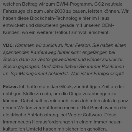
welchen Beitrag wir zum BWM-Programm, CO2 neutrale
Fahrzeuge bis zum Jahr 2030 zu bauen, leisten können. Wir
haben diese Blockchain-Technologie hier im Haus
entwickelt und diskutieren gerade mit unseren OEM-
Kunden, wo ein weiterer Rollout sinnvoll erscheint.
VDE:
Kommen wir zurück zu Ihrer Person. Sie haben einen
spannenden Karriereweg hinter sich: Angefangen bei
Bosch, dann zu Vector gewechselt und wieder zurück zu
Bosch gegangen. Und dabei haben Sie immer Positionen
im Top-Management bekleidet. Was ist Ihr Erfolgsrezept?
Fetzer:
Ich hatte stets das Glück, zur richtigen Zeit an der
richtigen Stelle zu sein, um die Dinge voranbringen zu
können. Dabei half es mir auch, dass ich mich stets in ganz
neuen Welten zurechtfinden musste: Bei Bosch war es der
elektrische Antriebsstrang, bei Vector Software. Diese
immer neuen Herausforderungen in einem immer neuen
kulturellen Umfeld haben mir sicherlich geholfen.