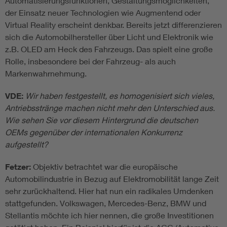
Automatisierungsfunktionen, Gestaltungsmöglichkeiten,
der Einsatz neuer Technologien wie Augmentend oder
Virtual Reality erscheint denkbar. Bereits jetzt differenzieren
sich die Automobilhersteller über Licht und Elektronik wie
z.B. OLED am Heck des Fahrzeugs. Das spielt eine große
Rolle, insbesondere bei der Fahrzeug- als auch
Markenwahrnehmung.
VDE:
Wir haben festgestellt, es homogenisiert sich vieles,
Antriebsstränge machen nicht mehr den Unterschied aus.
Wie sehen Sie vor diesem Hintergrund die deutschen
OEMs gegenüber der internationalen Konkurrenz
aufgestellt?
Fetzer:
Objektiv betrachtet war die europäische
Automobilindustrie in Bezug auf Elektromobilität lange Zeit
sehr zurückhaltend. Hier hat nun ein radikales Umdenken
stattgefunden. Volkswagen, Mercedes-Benz, BMW und
Stellantis möchte ich hier nennen, die große Investitionen