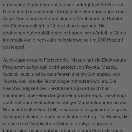
nationalen Markt beträchtlich und beträgt fast 50 Prozent.
Hier sticht besonders der Erfolg bei Elektrofahrzeugen ins
Auge. Von einem weiteren starken Wachstum im Bereich
der Elektromobilität in China ist auszugehen. Die
deutschen Automobilhersteller haben ihren Anteil in China
innerhalb von einem Jahr beispielsweise um 200 Prozent
gesteigert.
Auch Japan macht Fortschritte. Nissan hat ein Elektroauto-
Programm aufgelegt, dicht gefolgt von Toyota. Mazda,
Suzuki, Isuzu und Subaru fahren alle im Schlepptau von
Toyota, weil sie die Technologie mitnutzen wollen. Die
Geschwindigkeit der Elektrifizierung wird auch hier
zunehmen, aber eben langsamer als in Europa. Dies hängt
auch mit dem Festhalten wichtiger Marktteilnehmer an der
Brennstoffzelle (Fuel Cell) zusammen. Insgesamt ein großer
Aufwand bei einem noch sehr kleinen Ertrag. Die Busse, die
sie bei den Olympischen Spielen in Tokyo eingesetzt
haben, sind zwar gefahren, aber zu einem Preis, der nicht