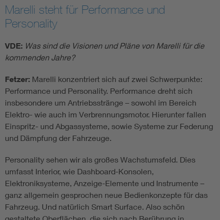
Marelli steht für Performance und
Personality
VDE:
Was sind die Visionen und Pläne von Marelli für die
kommenden Jahre?
Fetzer:
Marelli konzentriert sich auf zwei Schwerpunkte:
Performance und Personality. Performance dreht sich
insbesondere um Antriebsstränge – sowohl im Bereich
Elektro- wie auch im Verbrennungsmotor. Hierunter fallen
Einspritz- und Abgassysteme, sowie Systeme zur Federung
und Dämpfung der Fahrzeuge.
Personality sehen wir als großes Wachstumsfeld. Dies
umfasst Interior, wie Dashboard-Konsolen,
Elektroniksysteme, Anzeige-Elemente und Instrumente –
ganz allgemein gesprochen neue Bedienkonzepte für das
Fahrzeug. Und natürlich Smart Surface. Also schön
gestaltete Oberflächen, die sich nach Berührung in