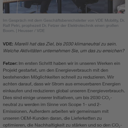
Im Gespräch mit dem Geschäftsbereichsleiter von VDE Mobility, Dr.
Ralf Petri, prophezeit Dr. Fetzer der Elektrotechnik einen großen
Boom.
| Heusser / VDE
VDE:
Marelli hat das Ziel, bis 2030 klimaneutral zu sein.
Welche Aktivitäten unternehmen Sie, um das zu erreichen?
Fetzer:
Im ersten Schritt haben wir in unseren Werken ein
Projekt gestartet, um den Energieverbrauch mit den
bestehenden Möglichkeiten schnell zu reduzieren. Wir
achten darauf, dass wir Strom aus erneuerbaren Energien
einkaufen und reduzieren global unseren Energieverbrauch.
Dies sind einige unserer Initiativen, um bis 2030 CO₂-
neutral zu werden im Sinne von Scope 1- und 2-
Emissionen. Außerdem arbeiten wir gemeinsam mit
unseren OEM-Kunden daran, die Lieferketten zu
optimieren, die Nachhaltigkeit zu stärken und so den CO₂-