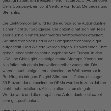
getätigt haben. Ein Beispiel hierfür ist die ACC (Automotive
Cells Company), ein Joint Venture von Total, Mercedes und
Stellantis.
Die Elektromobilität wird für die europäische Autoindustrie
sicher nicht zur Sackgasse. Gleichzeitig hat sich mit Tesla
aber auch ein ernstzunehmender Wettbewerber etabliert.
Sie sind technisch und in der Fertigungstechnologie gut
aufgestellt. Und Weitere werden folgen. Es wird einen Shift
geben, aber nicht so sehr ausgehend von Europa. In den
USA und China gibt es einige starke Startups. Xpeng und
Nio fallen mir da als Innovationstreiber zuerst ein. Die
werden auch einige ihrer chinesischen Wettbewerber in
Bedrängnis bringen. Es gibt Stimmen in China, die sagen,
50 Prozent der chinesischen OEMs werden in zehn Jahren
nicht mehr existieren. Alles in allem ist es ein guter
Wettbewerb und die europäische Autoindustrie ist dabei
sehr gut positioniert.