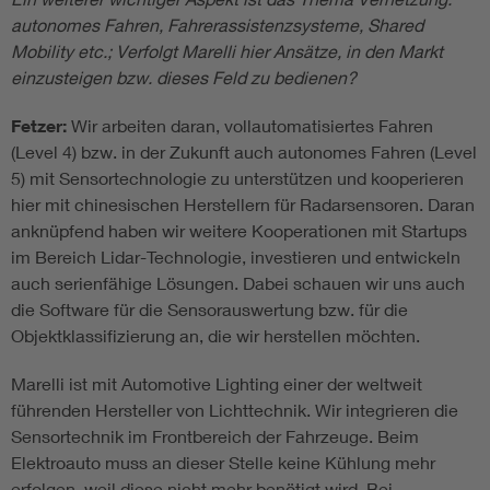
autonomes Fahren, Fahrerassistenzsysteme, Shared
Mobility etc.; Verfolgt Marelli hier Ansätze, in den Markt
einzusteigen bzw. dieses Feld zu bedienen?
Fetzer:
Wir arbeiten daran, vollautomatisiertes Fahren
(Level 4) bzw. in der Zukunft auch autonomes Fahren (Level
5) mit Sensortechnologie zu unterstützen und kooperieren
hier mit chinesischen Herstellern für Radarsensoren. Daran
anknüpfend haben wir weitere Kooperationen mit Startups
im Bereich Lidar-Technologie, investieren und entwickeln
auch serienfähige Lösungen. Dabei schauen wir uns auch
die Software für die Sensorauswertung bzw. für die
Objektklassifizierung an, die wir herstellen möchten.
Marelli ist mit Automotive Lighting einer der weltweit
führenden Hersteller von Lichttechnik. Wir integrieren die
Sensortechnik im Frontbereich der Fahrzeuge. Beim
Elektroauto muss an dieser Stelle keine Kühlung mehr
erfolgen, weil diese nicht mehr benötigt wird. Bei