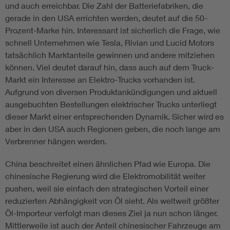
und auch erreichbar. Die Zahl der Batteriefabriken, die
gerade in den USA errichten werden, deutet auf die 50-
Prozent-Marke hin. Interessant ist sicherlich die Frage, wie
schnell Unternehmen wie Tesla, Rivian und Lucid Motors
tatsächlich Marktanteile gewinnen und andere mitziehen
können. Viel deutet darauf hin, dass auch auf dem Truck-
Markt ein Interesse an Elektro-Trucks vorhanden ist.
Aufgrund von diversen Produktankündigungen und aktuell
ausgebuchten Bestellungen elektrischer Trucks unterliegt
dieser Markt einer entsprechenden Dynamik. Sicher wird es
aber in den USA auch Regionen geben, die noch lange am
Verbrenner hängen werden.
China beschreitet einen ähnlichen Pfad wie Europa. Die
chinesische Regierung wird die Elektromobilität weiter
pushen, weil sie einfach den strategischen Vorteil einer
reduzierten Abhängigkeit von Öl sieht. Als weltweit größter
Öl-Importeur verfolgt man dieses Ziel ja nun schon länger.
Mittlerweile ist auch der Anteil chinesischer Fahrzeuge am