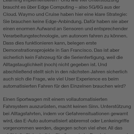
braucht es über Edge Computing – also 5G/6G aus der
Cloud. Waymo und Cruise haben hier eine klare Strategie:
Sie brauchen keine Edge-Anbindung. Dafür haben sie aber
einen enormen Aufwand an Sensoren und entsprechender
Verarbeitungstechnologie, um autonom fahren zu können.
Dass dies funktionieren kann, belegen erste
Demonstrationsprojekte in San Francisco. Das ist aber
sicherlich kein Fahrzeug für die Serienfertigung, weil die
Alltagstauglichkeit (noch) nicht gegeben ist. Und
abschließend stellt sich in den nächsten Jahren sicherlich
auch sich die Frage, wie viel User Experience es beim
automatisierten Fahren für den Einzelnen brauchen wird?
Einen Sportwagen mit einem vollautomatisierten
Fahrsystem auszurüsten, macht keinen Sinn. Unterstützung
bei Alltagsfahrten, indem vor Gefahrensituationen gewarnt
wird, das E-Auto automatisiert abbremst oder Lenkeingriffe
vorgenommen werden, dagegen schon viel eher. All das