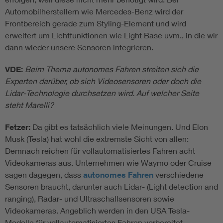
Automobilherstellern wie Mercedes-Benz wird der
Frontbereich gerade zum Styling-Element und wird
erweitert um Lichtfunktionen wie Light Base uvm., in die wir
dann wieder unsere Sensoren integrieren.
VDE:
Beim Thema autonomes Fahren streiten sich die
Experten darüber, ob sich Videosensoren oder doch die
Lidar-Technologie durchsetzen wird. Auf welcher Seite
steht Marelli?
Fetzer:
Da gibt es tatsächlich viele Meinungen. Und Elon
Musk (Tesla) hat wohl die extremste Sicht von allen:
Demnach reichen für vollautomatisiertes Fahren acht
Videokameras aus. Unternehmen wie Waymo oder Cruise
sagen dagegen, dass
autonomes Fahren
verschiedene
Sensoren braucht, darunter auch Lidar- (Light detection and
ranging), Radar- und Ultraschallsensoren sowie
Videokameras. Angeblich werden in den USA Tesla-
Modelle für vollautomatisiertes Fahren vorbereitet.