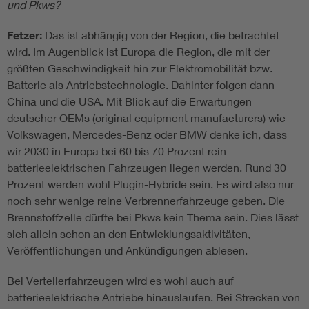
und Pkws?
Fetzer:
Das ist abhängig von der Region, die betrachtet
wird. Im Augenblick ist Europa die Region, die mit der
größten Geschwindigkeit hin zur Elektromobilität bzw.
Batterie als Antriebstechnologie. Dahinter folgen dann
China und die USA. Mit Blick auf die Erwartungen
deutscher OEMs (original equipment manufacturers) wie
Volkswagen, Mercedes-Benz oder BMW denke ich, dass
wir 2030 in Europa bei 60 bis 70 Prozent rein
batterieelektrischen Fahrzeugen liegen werden. Rund 30
Prozent werden wohl Plugin-Hybride sein. Es wird also nur
noch sehr wenige reine Verbrennerfahrzeuge geben. Die
Brennstoffzelle dürfte bei Pkws kein Thema sein. Dies lässt
sich allein schon an den Entwicklungsaktivitäten,
Veröffentlichungen und Ankündigungen ablesen.
Bei Verteilerfahrzeugen wird es wohl auch auf
batterieelektrische Antriebe hinauslaufen. Bei Strecken von