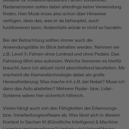
Radarsensoren sollen dabei allerdings keine Verwendung
finden. Herr Musk muss also schon über Hinweise
verfügen, dass das, was er da behauptet, auch
funktionieren kann. Andernfalls würde er nicht so handeln.
Bei der Betrachtung sollten immer auch die
Anwendungsfälle im Blick behalten werden. Nehmen wir
z.B. Level 5: Fahren ohne Lenkrad und ohne Pedale. Das
Fahrzeug fährt also autonom. Welche Sensoren es hierfür
braucht, kann ich aktuell nicht abschließend beurteilen. Mir
erscheint die Kameratechnologie dabei als große
Herausforderung: Was mache ich z.B. bei Nebel? Muss ich
dann das Auto abstellen? Mehrere Radar- bzw. Lidar-
Systeme wären hier sicherlich hilfreich.
Vieles hängt auch von den Fähigkeiten der Erkennungs-
bzw. Verarbeitungssoftware ab. Was lässt sich in diesem
Kontext in Sachen KI (Künstliche Intelligenz) & Machine
Learning implementieren? Und wie viel Unterstützung