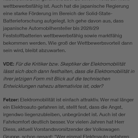
wettbewerbsfähig ist. Auch hat die japanische Regierung
eine starke Förderung im Bereich der Solid-State-
Batterieforschung aufgelegt. Ich gehe davon aus, dass
japanische Automobilhersteller bis 2028/29
Feststoffbatterien wettbewerbsfähig sowie marktfähig
bekommen werden. Wie groß der Wettbewerbsvorteil dann
sein wird, bleibt abzuwarten.
VDE:
Für die Kritiker bzw. Skeptiker der Elektromobilität
lässt sich doch dann festhalten, dass die Elektromobilität in
ihrer jetzigen Form mit Blick auf die technischen
Entwicklungen nahezu alternativlos ist, oder?
Fetzer:
Elektromobilität ist einfach attraktiv. Wer mal länger
ein Elektroauto gefahren ist, stellt fest, dass die Angst,
irgendwo liegenzubleiben, unbegründet ist. Auch ist der
Fahrkomfort deutlich besser. Vor vielen Jahren hat Herr
Diess, aktuell Vorstandsvorsitzender der Volkswagen
Gruppe, schon gesagt: "Wer einmal Elektroauto gefahren