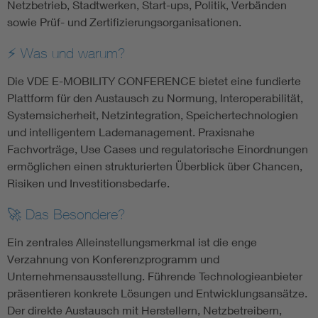
Netzbetrieb, Stadtwerken, Start-ups, Politik, Verbänden
sowie Prüf- und Zertifizierungsorganisationen.
⚡ Was und warum?
Die VDE E-MOBILITY CONFERENCE bietet eine fundierte
Plattform für den Austausch zu Normung, Interoperabilität,
Systemsicherheit, Netzintegration, Speichertechnologien
und intelligentem Lademanagement. Praxisnahe
Fachvorträge, Use Cases und regulatorische Einordnungen
ermöglichen einen strukturierten Überblick über Chancen,
Risiken und Investitionsbedarfe.
🚀 Das Besondere?
Ein zentrales Alleinstellungsmerkmal ist die enge
Verzahnung von Konferenzprogramm und
Unternehmensausstellung. Führende Technologieanbieter
präsentieren konkrete Lösungen und Entwicklungsansätze.
Der direkte Austausch mit Herstellern, Netzbetreibern,