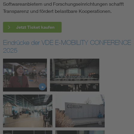
Softwareanbietern und Forschungseinrichtungen schafft
Transparenz und fördert belastbare Kooperationen.
Jetzt Ticket kaufen
Eindrücke der VDE E-MOBILITY CONFERENCE
2025