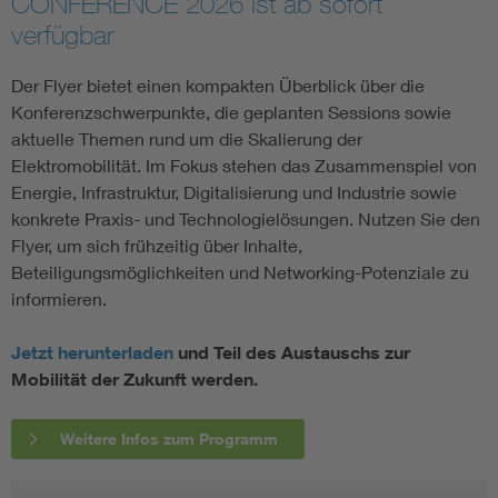
CONFERENCE 2026 ist ab sofort
verfügbar
Der Flyer bietet einen kompakten Überblick über die
Konferenzschwerpunkte, die geplanten Sessions sowie
aktuelle Themen rund um die Skalierung der
Elektromobilität. Im Fokus stehen das Zusammenspiel von
Energie, Infrastruktur, Digitalisierung und Industrie sowie
konkrete Praxis- und Technologielösungen. Nutzen Sie den
Flyer, um sich frühzeitig über Inhalte,
Beteiligungsmöglichkeiten und Networking-Potenziale zu
informieren.
Jetzt herunterladen
und Teil des Austauschs zur
Mobilität der Zukunft werden.
Weitere Infos zum Programm