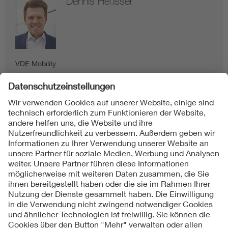
Dennis Heusser
VDE Mobility
Folgen Sie uns