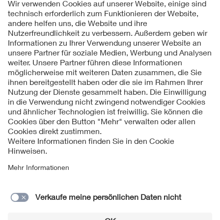
2024
Folgen Sie uns
Kontakt und Informationen
Impressum
Datenschutzinformationen
Cookie Hinweise
Allgemeine Geschäftsbedingungen für Veranstaltungen des VDE