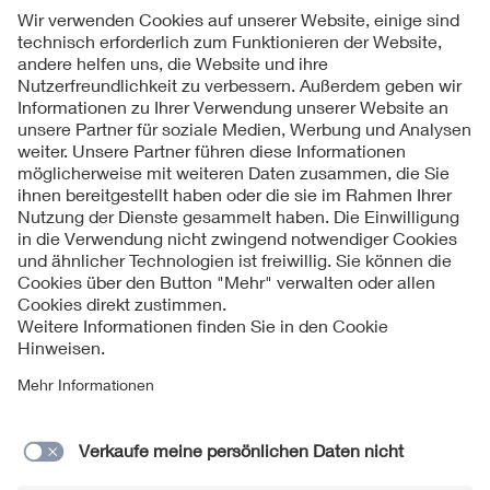
Folgen Sie uns
Kontakte
Service
Impressum
Datenschutzinformationen
Cookie Hinweise
Barrierefreiheit
Lieferantenportal