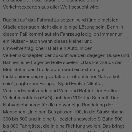
Verkehrsexperten aus aller Welt besucht wird.
Radikal auf das Fahrrad zu setzen, wird für die meisten
Städte aber auch nicht die alleinige Lösung sein. Denn in
diesem Fall kommt auf ein Fahrzeug lediglich immer nur
ein Nutzer – auch wenn dieses kleiner und
umweltverträglicher ist als ein Auto. In den
Verkehrskonzepten der Zukunft werden dagegen Busse und
Bahnen eine tragende Rolle spielen. „Das Herzstück der
Mobilität in den Großstädten wird ein extrem gut
funktionierender, eng vertakteter öffentlicher Nahverkehr
sein“, sagte zum Beispiel Sigrid Evelyn Nikutta,
Vorstandsvorsitzende und Vorstand Betrieb der Berliner
Verkehrsbetriebe (BVG), auf dem VDE Tec Summit. Der
Nahverkehr sorge für die notwendige Bündelung der
Menschen. „In einen Bus passen 100, in die Straßenbahn
300 bis 500 und in eine U- beziehungsweise S-Bahn 500
bis 800 Fahrgäste, die in eine Richtung wollen. Das bringt