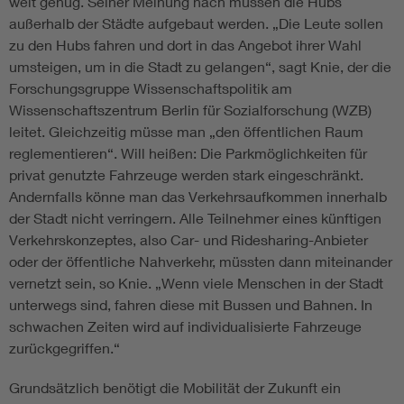
weit genug. Seiner Meinung nach müssen die Hubs
außerhalb der Städte aufgebaut werden. „Die Leute sollen
zu den Hubs fahren und dort in das Angebot ihrer Wahl
umsteigen, um in die Stadt zu gelangen“, sagt Knie, der die
Forschungsgruppe Wissenschaftspolitik am
Wissenschaftszentrum Berlin für Sozialforschung (WZB)
leitet. Gleichzeitig müsse man „den öffentlichen Raum
reglementieren“. Will heißen: Die Parkmöglichkeiten für
privat genutzte Fahrzeuge werden stark eingeschränkt.
Andernfalls könne man das Verkehrsaufkommen innerhalb
der Stadt nicht verringern. Alle Teilnehmer eines künftigen
Verkehrskonzeptes, also Car- und Ridesharing-Anbieter
oder der öffentliche Nahverkehr, müssten dann miteinander
vernetzt sein, so Knie. „Wenn viele Menschen in der Stadt
unterwegs sind, fahren diese mit Bussen und Bahnen. In
schwachen Zeiten wird auf individualisierte Fahrzeuge
zurückgegriffen.“
Grundsätzlich benötigt die Mobilität der Zukunft ein