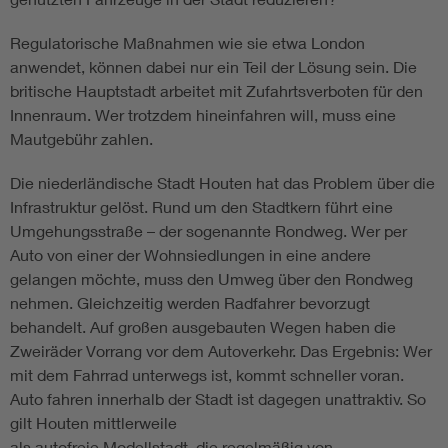
Regulatorische Maßnahmen wie sie etwa London
anwendet, können dabei nur ein Teil der Lösung sein. Die
britische Hauptstadt arbeitet mit Zufahrtsverboten für den
Innenraum. Wer trotzdem hineinfahren will, muss eine
Mautgebühr zahlen.
Die niederländische Stadt Houten hat das Problem über die
Infrastruktur gelöst. Rund um den Stadtkern führt eine
Umgehungsstraße – der sogenannte Rondweg. Wer per
Auto von einer der Wohnsiedlungen in eine andere
gelangen möchte, muss den Umweg über den Rondweg
nehmen. Gleichzeitig werden Radfahrer bevorzugt
behandelt. Auf großen ausgebauten Wegen haben die
Zweiräder Vorrang vor dem Autoverkehr. Das Ergebnis: Wer
mit dem Fahrrad unterwegs ist, kommt schneller voran.
Auto fahren innerhalb der Stadt ist dagegen unattraktiv. So
gilt Houten mittlerweile
als autofreie Modellstadt, die regelmäßig von