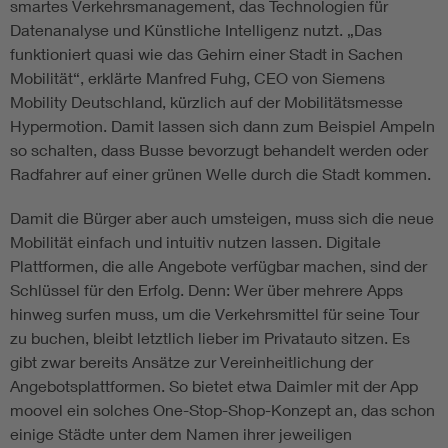
smartes Verkehrsmanagement, das Technologien für
Datenanalyse und Künstliche Intelligenz nutzt. „Das
funktioniert quasi wie das Gehirn einer Stadt in Sachen
Mobilität“, erklärte Manfred Fuhg, CEO von Siemens
Mobility Deutschland, kürzlich auf der Mobilitätsmesse
Hypermotion. Damit lassen sich dann zum Beispiel Ampeln
so schalten, dass Busse bevorzugt behandelt werden oder
Radfahrer auf einer grünen Welle durch die Stadt kommen.
Damit die Bürger aber auch umsteigen, muss sich die neue
Mobilität einfach und intuitiv nutzen lassen. Digitale
Plattformen, die alle Angebote verfügbar machen, sind der
Schlüssel für den Erfolg. Denn: Wer über mehrere Apps
hinweg surfen muss, um die Verkehrsmittel für seine Tour
zu buchen, bleibt letztlich lieber im Privatauto sitzen. Es
gibt zwar bereits Ansätze zur Vereinheitlichung der
Angebotsplattformen. So bietet etwa Daimler mit der App
moovel ein solches One-Stop-Shop-Konzept an, das schon
einige Städte unter dem Namen ihrer jeweiligen