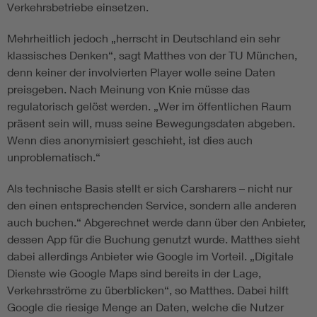
Verkehrsbetriebe einsetzen.
Mehrheitlich jedoch „herrscht in Deutschland ein sehr
klassisches Denken“, sagt Matthes von der TU München,
denn keiner der involvierten Player wolle seine Daten
preisgeben. Nach Meinung von Knie müsse das
regulatorisch gelöst werden. „Wer im öffentlichen Raum
präsent sein will, muss seine Bewegungsdaten abgeben.
Wenn dies anonymisiert geschieht, ist dies auch
unproblematisch.“
Als technische Basis stellt er sich Carsharers – nicht nur
den einen entsprechenden Service, sondern alle anderen
auch buchen.“ Abgerechnet werde dann über den Anbieter,
dessen App für die Buchung genutzt wurde. Matthes sieht
dabei allerdings Anbieter wie Google im Vorteil. „Digitale
Dienste wie Google Maps sind bereits in der Lage,
Verkehrsströme zu überblicken“, so Matthes. Dabei hilft
Google die riesige Menge an Daten, welche die Nutzer