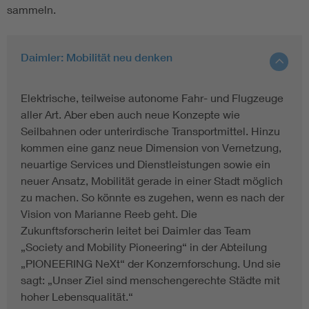
sammeln.
Daimler: Mobilität neu denken
Elektrische, teilweise autonome Fahr- und Flugzeuge
aller Art. Aber eben auch neue Konzepte wie
Seilbahnen oder unterirdische Transportmittel. Hinzu
kommen eine ganz neue Dimension von Vernetzung,
neuartige Services und Dienstleistungen sowie ein
neuer Ansatz, Mobilität gerade in einer Stadt möglich
zu machen. So könnte es zugehen, wenn es nach der
Vision von Marianne Reeb geht. Die
Zukunftsforscherin leitet bei Daimler das Team
„Society and Mobility Pioneering“ in der Abteilung
„PIONEERING NeXt“ der Konzernforschung. Und sie
sagt: „Unser Ziel sind menschengerechte Städte mit
hoher Lebensqualität.“