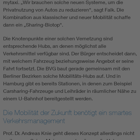
mytaxi. „Wir brauchen solche neuen Systeme, um die
Privatnutzung von Autos zu reduzieren“, sagt Falk. Die
Kombination aus klassischer und neuer Mobilität schaffe
dann ein „Sharing-Biotop“.
Die Knotenpunkte einer solchen Vernetzung sind
entsprechende Hubs, an denen möglichst alle
Verkehrsmittel verfügbar sind. Der Bürger entscheidet dann,
mit welchem Fahrzeug beziehungsweise Angebot er seine
Fahrt fortsetzt. Die BVG baut gerade gemeinsam mit den
Berliner Bezirken solche Mobilitäts-Hubs auf. Und in
Hamburg gibt es bereits Stationen, in denen zum Beispiel
Carsharing-Fahrzeuge und Leihräder in räumlicher Nähe zu
einem U-Bahnhof bereitgestellt werden.
Die Mobilität der Zukunft benötigt ein smartes
Verkehrsmanagement
Prof. Dr. Andreas Knie geht dieses Konzept allerdings nicht