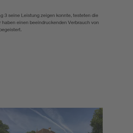
 3 seine Leistung zeigen konnte, testeten die
ir haben einen beeindruckenden Verbrauch von
egeistert.