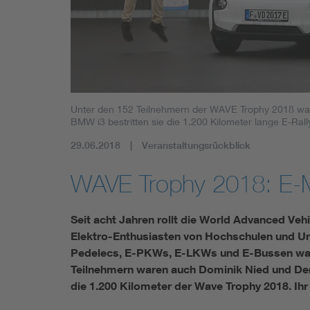
Mobility
Standards
Unter den 152 Teilnehmern der WAVE Trophy 2018 wa
BMW i3 bestritten sie die 1.200 Kilometer lange E-Rall
29.06.2018
Veranstaltungsrückblick
WAVE Trophy 2018: E-M
Seit acht Jahren rollt die World Advanced Veh
Elektro-Enthusiasten von Hochschulen und Un
Pedelecs, E-PKWs, E-LKWs und E-Bussen was 
Teilnehmern waren auch Dominik Nied und De
die 1.200 Kilometer der Wave Trophy 2018. Ihr F