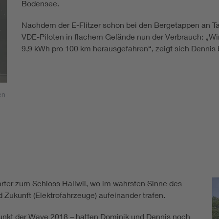
Bodensee.
Nachdem der E-Flitzer schon bei den Bergetappen an Tag
VDE-Piloten in flachem Gelände nun der Verbrauch: „W
9,9 kWh pro 100 km herausgefahren“, zeigt sich Dennis b
en
arter zum Schloss Hallwil, wo im wahrsten Sinne des
 Zukunft (Elektrofahrzeuge) aufeinander trafen.
nkt der Wave 2018 – hatten Dominik und Dennis noch