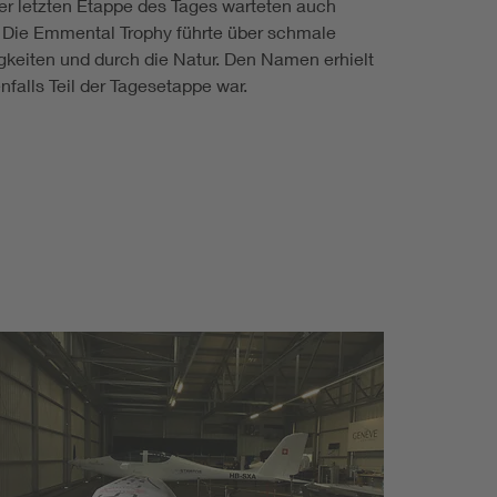
er letzten Etappe des Tages warteten auch
: Die Emmental Trophy führte über schmale
keiten und durch die Natur. Den Namen erhielt
falls Teil der Tagesetappe war.