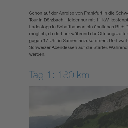
Schon auf der Anreise von Frankfurt in die Schw
Tour in Dörzbach – leider nur mit 11 kW, kosten
Ladestopp in Schaffhausen ein ähnliches Bild: 
möglich, da dort nur während der Öffnungszeite
gegen 17 Uhr in Sarnen anzukommen. Dort wartete
Schweizer Abendessen auf die Starter. Während 
werden.
Tag 1: 180 km