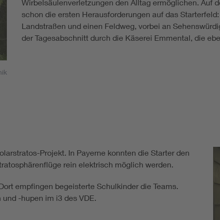
Wirbelsäulenverletzungen den Alltag ermöglichen. Auf d
schon die ersten Herausforderungen auf das Starterfeld
Landstraßen und einen Feldweg, vorbei an Sehenswürdig
der Tagesabschnitt durch die Käserei Emmental, die eben
nik
larstratos-Projekt. In Payerne konnten die Starter den
tratosphärenflüge rein elektrisch möglich werden.
Dort empfingen begeisterte Schulkinder die Teams.
en und -hupen im i3 des VDE.