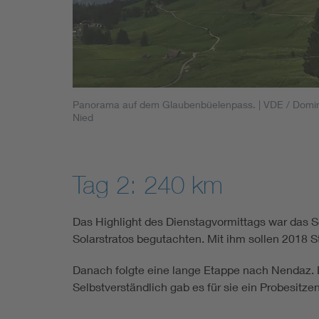
Panorama auf dem Glaubenbüelenpass.
| VDE / Domi
Nied
Tag 2: 240 km
Das Highlight des Dienstagvormittags war das So
Solarstratos begutachten. Mit ihm sollen 2018 S
Danach folgte eine lange Etappe nach Nendaz. 
Selbstverständlich gab es für sie ein Probesitz