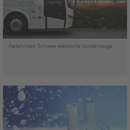
Faktencheck Schwere elektrische Nutzfahrzeuge