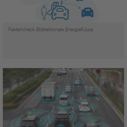
Faktencheck Bidirektionale Energieflüsse