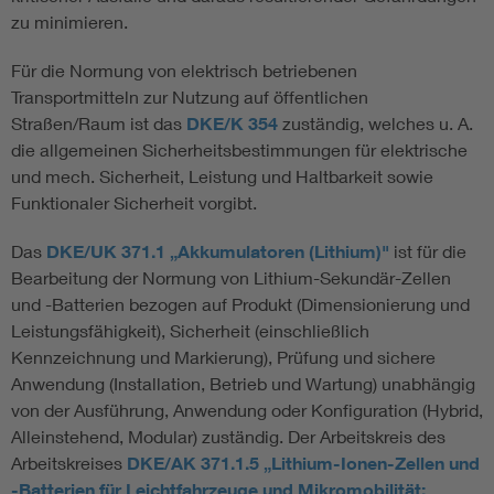
zu minimieren.
Für die Normung von elektrisch betriebenen
Transportmitteln zur Nutzung auf öffentlichen
Straßen/Raum ist das
DKE/K 354
zuständig, welches u. A.
die allgemeinen Sicherheitsbestimmungen für elektrische
und mech. Sicherheit, Leistung und Haltbarkeit sowie
Funktionaler Sicherheit vorgibt.
Das
DKE/UK 371.1 „Akkumulatoren (Lithium)"
ist für die
Bearbeitung der Normung von Lithium-Sekundär-Zellen
und -Batterien bezogen auf Produkt (Dimensionierung und
Leistungsfähigkeit), Sicherheit (einschließlich
Kennzeichnung und Markierung), Prüfung und sichere
Anwendung (Installation, Betrieb und Wartung) unabhängig
von der Ausführung, Anwendung oder Konfiguration (Hybrid,
Alleinstehend, Modular) zuständig. Der Arbeitskreis des
Arbeitskreises
DKE/AK 371.1.5 „Lithium-Ionen-Zellen und
-Batterien für Leichtfahrzeuge und Mikromobilität: