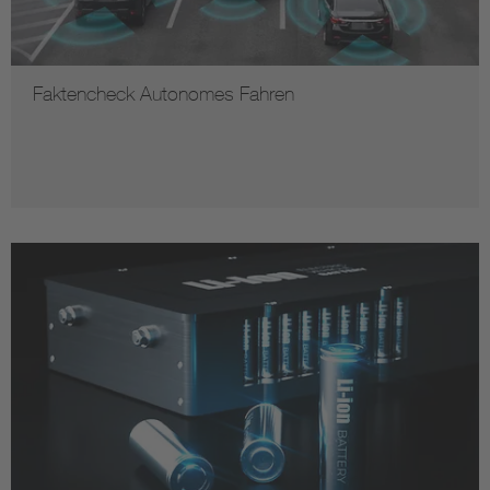
Faktencheck Autonomes Fahren