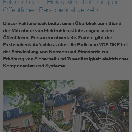
Faktencheck – Elektrokleinstfahrzeuge im
Öffentlichen Personennahverkehr
Assisted Living
Bui
Dieser Faktencheck bietet einen Überblick zum Stand
Electromobility
Inf
der Mitnahme von Elektrokleinstfahrzeugen in den
Öffentlichen Personennahverkehr. Zudem gibt der
Energy efficiency
Edu
Faktencheck Aufschluss über die Rolle von VDE DKE bei
der Entwicklung von Normen und Standards zur
Erhöhung von Sicherheit und Zuverlässigkeit elektrischer
Energy storage
Ren
Komponenten und Systeme.
Functional safety
Env