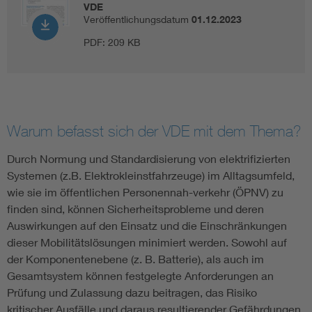
VDE
Veröffentlichungsdatum
01.12.2023
PDF:
209 KB
Warum befasst sich der VDE mit dem Thema?
Durch Normung und Standardisierung von elektrifizierten
Systemen (z.B. Elektrokleinstfahrzeuge) im Alltagsumfeld,
wie sie im öffentlichen Personennah-verkehr (ÖPNV) zu
finden sind, können Sicherheitsprobleme und deren
Auswirkungen auf den Einsatz und die Einschränkungen
dieser Mobilitätslösungen minimiert werden. Sowohl auf
der Komponentenebene (z. B. Batterie), als auch im
Gesamtsystem können festgelegte Anforderungen an
Prüfung und Zulassung dazu beitragen, das Risiko
kritischer Ausfälle und daraus resultierender Gefährdungen