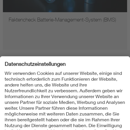
Faktencheck Batterie-Management-System (BMS)
Folgen Sie uns