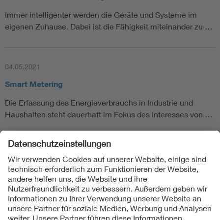
Immer intelligenter werden die Geräte und Systeme im
eigenen Zuhause. Dabei ist die Fähigkeit miteinander zu …
04.05.2021
Smart Metering
Die Erfassung des Energieverbrauchs in Industrie und
Haushalten steht dauerhaft im Fokus des Interesses von …
Folgen Sie uns