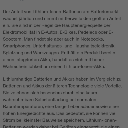
Der Anteil von Lithium-Ionen-Batterien am Batteriemarkt
wächst jährlich und nimmt mittlerweile den größten Anteil
ein. Sie sind in der Regel die Hauptenergiequelle der
Elektromobilität in E-Autos, E-Bikes, Pedelecs oder E-
Scootern. Man findet sie aber auch in Notebooks,
Smartphones, Unterhaltungs- und Haushaltselektronik,
Spielzeug und Werkzeugen. Enthält ein Produkt bereits
einen integrierten Akku, handelt es sich mit hoher
Wahrscheinlichkeit um einen Lithium-Ionen-Akku.
Lithiumhaltige Batterien und Akkus haben im Vergleich zu
Batterien und Akkus der älteren Technologie viele Vorteile.
Sie zeichnen sich besonders durch eine kaum
wahrnehmbare Selbstentladung bei normalen
Raumtemperaturen, eine lange Lebensdauer sowie einer
hohen Energiedichte aus. Das bedeutet, sie können viel
Strom bei kleinster Bauweise speichern. Lithium-Ionen-
Batterien werden daher bei Geräten eingesetzt, die einen