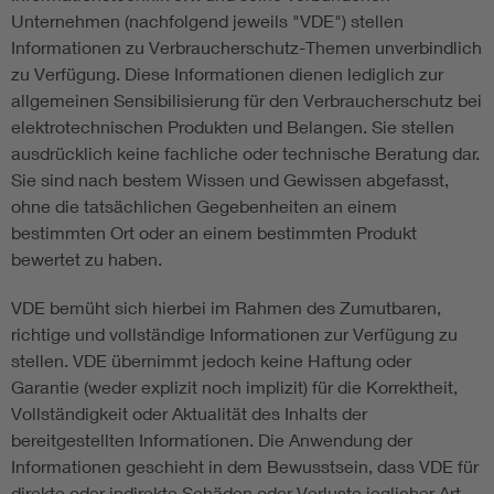
Unternehmen (nachfolgend jeweils "VDE") stellen
Informationen zu Verbraucherschutz-Themen unverbindlich
zu Verfügung. Diese Informationen dienen lediglich zur
allgemeinen Sensibilisierung für den Verbraucherschutz bei
elektrotechnischen Produkten und Belangen. Sie stellen
ausdrücklich keine fachliche oder technische Beratung dar.
Sie sind nach bestem Wissen und Gewissen abgefasst,
ohne die tatsächlichen Gegebenheiten an einem
bestimmten Ort oder an einem bestimmten Produkt
bewertet zu haben.
VDE bemüht sich hierbei im Rahmen des Zumutbaren,
richtige und vollständige Informationen zur Verfügung zu
stellen. VDE übernimmt jedoch keine Haftung oder
Garantie (weder explizit noch implizit) für die Korrektheit,
Vollständigkeit oder Aktualität des Inhalts der
bereitgestellten Informationen. Die Anwendung der
Informationen geschieht in dem Bewusstsein, dass VDE für
direkte oder indirekte Schäden oder Verluste jeglicher Art