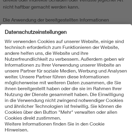
nicht haftbar gemacht werden kann.
Die Anwendung der bereitgestellten Informationen
entbindet den Nutzer nicht von der Verantwortung für
eigenes Handeln und geschieht damit auf eigene Gefahr.
Produkt-/Modellspezifische Herstellerangaben sollen
unbedingt eingehalten werden.
Folgen Sie uns
Impressum