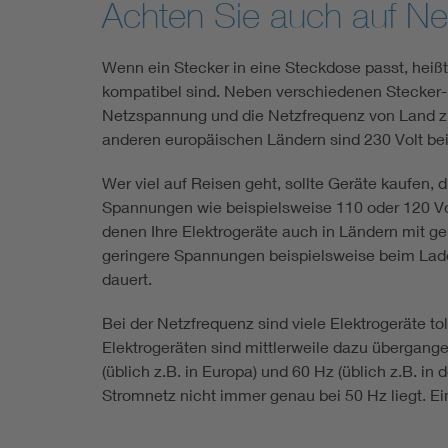
Achten Sie auch auf N
Wenn ein Stecker in eine Steckdose passt, heißt
kompatibel sind. Neben verschiedenen Stecker
Netzspannung und die Netzfrequenz von Land z
anderen europäischen Ländern sind 230 Volt bei 
Wer viel auf Reisen geht, sollte Geräte kaufen, 
Spannungen wie beispielsweise 110 oder 120 Volt
denen Ihre Elektrogeräte auch in Ländern mit g
geringere Spannungen beispielsweise beim Lad
dauert.
Bei der Netzfrequenz sind viele Elektrogeräte to
Elektrogeräten sind mittlerweile dazu übergang
(üblich z.B. in Europa) und 60 Hz (üblich z.B. i
Stromnetz nicht immer genau bei 50 Hz liegt. Ei