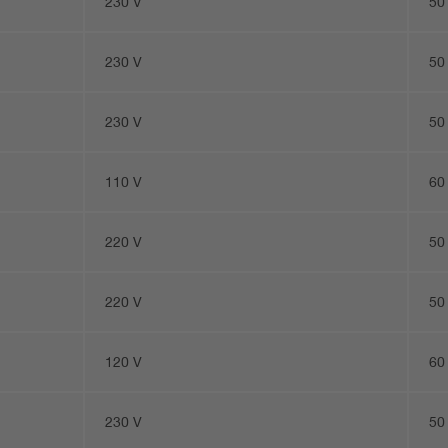
230 V
50
230 V
50
230 V
50
110 V
60
220 V
50
220 V
50
120 V
60
230 V
50