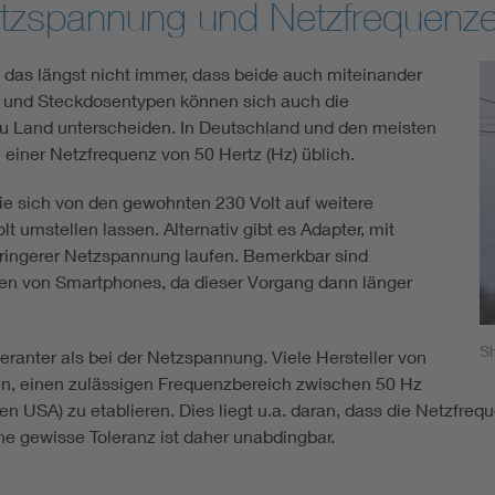
etzspannung und Netzfrequenz
 das längst nicht immer, dass beide auch miteinander
- und Steckdosentypen können sich auch die
u Land unterscheiden. In Deutschland und den meisten
einer Netzfrequenz von 50 Hertz (Hz) üblich.
die sich von den gewohnten 230 Volt auf weitere
 umstellen lassen. Alternativ gibt es Adapter, mit
eringerer Netzspannung laufen. Bemerkbar sind
en von Smartphones, da dieser Vorgang dann länger
Sh
leranter als bei der Netzspannung. Viele Hersteller von
en, einen zulässigen Frequenzbereich zwischen 50 Hz
n den USA) zu etablieren. Dies liegt u.a. daran, dass die Netz
ne gewisse Toleranz ist daher unabdingbar.