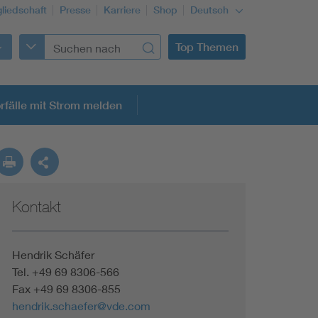
gliedschaft
Presse
Karriere
Shop
Deutsch
Top Themen
rfälle mit Strom melden
Kontakt
Hendrik Schäfer
Tel. +49 69 8306-566
Fax +49 69 8306-855
hendrik.schaefer@vde.com