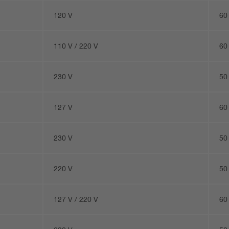
120 V
60
110 V / 220 V
60
230 V
50
127 V
60
230 V
50
220 V
50
127 V / 220 V
60