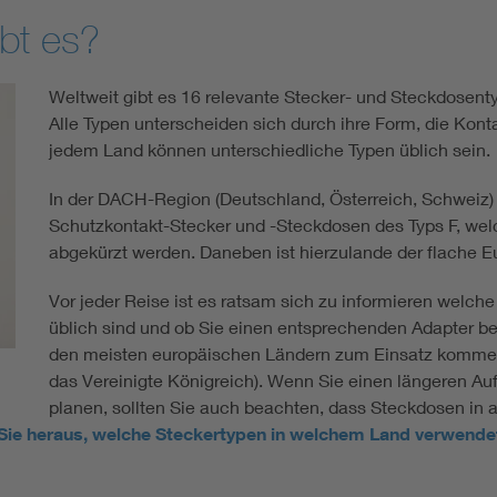
bt es?
Weltweit gibt es 16 relevante Stecker- und Steckdosenty
Alle Typen unterscheiden sich durch ihre Form, die Konta
jedem Land können unterschiedliche Typen üblich sein.
In der DACH-Region (Deutschland, Österreich, Schweiz)
Schutzkontakt-Stecker und -Steckdosen des Typs F, we
abgekürzt werden. Daneben ist hierzulande der flache Eu
Vor jeder Reise ist es ratsam sich zu informieren welch
üblich sind und ob Sie einen entsprechenden Adapter ben
den meisten europäischen Ländern zum Einsatz kommen
das Vereinigte Königreich). Wenn Sie einen längeren Au
planen, sollten Sie auch beachten, dass Steckdosen in
 Sie heraus, welche Steckertypen in welchem Land verwende