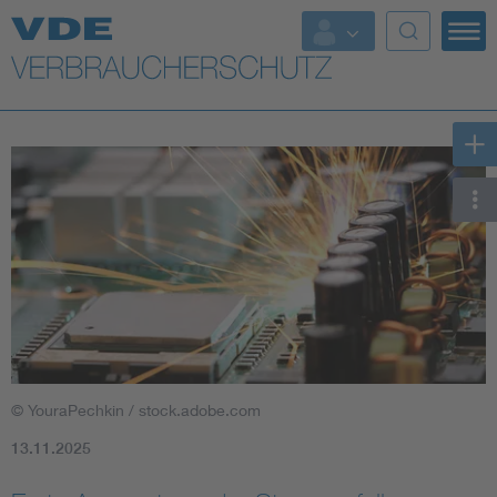
Top Themen
Weitere Themen
© YouraPechkin / stock.adobe.com
13.11.2025