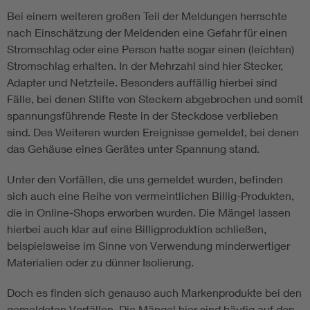
Bei einem weiteren großen Teil der Meldungen herrschte
nach Einschätzung der Meldenden eine Gefahr für einen
Stromschlag oder eine Person hatte sogar einen (leichten)
Stromschlag erhalten. In der Mehrzahl sind hier Stecker,
Adapter und Netzteile. Besonders auffällig hierbei sind
Fälle, bei denen Stifte von Steckern abgebrochen und somit
spannungsführende Reste in der Steckdose verblieben
sind. Des Weiteren wurden Ereignisse gemeldet, bei denen
das Gehäuse eines Gerätes unter Spannung stand.
Unter den Vorfällen, die uns gemeldet wurden, befinden
sich auch eine Reihe von vermeintlichen Billig-Produkten,
die in Online-Shops erworben wurden. Die Mängel lassen
hierbei auch klar auf eine Billigproduktion schließen,
beispielsweise im Sinne von Verwendung minderwertiger
Materialien oder zu dünner Isolierung.
Doch es finden sich genauso auch Markenprodukte bei den
gemeldeten Vorfällen. Die Mängel hier sind häufig auf den