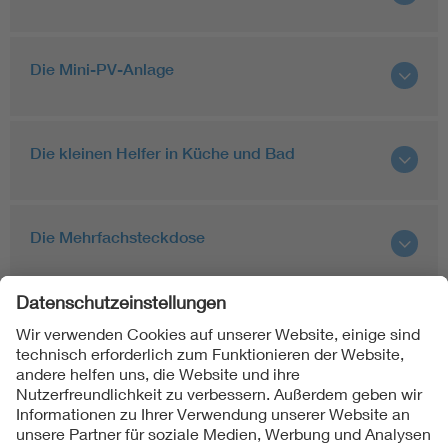
Die Mini-PV-Anlage
Die kleinen Helfer in Küche und Bad
Die Mehrfachsteckdose
Der Steckerstift