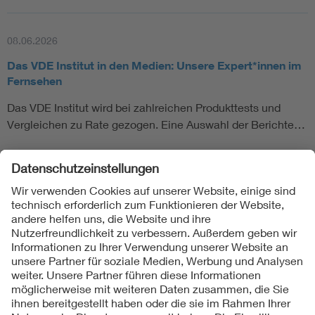
08.06.2026
Das VDE Institut in den Medien: Unsere Expert*innen im
Fernsehen
Das VDE Institut wird bei zahlreichen Produkttests und
Vergleichen zu Rate gezogen. Eine Auswahl der Berichte…
1
2
3
4
Folgen Sie uns