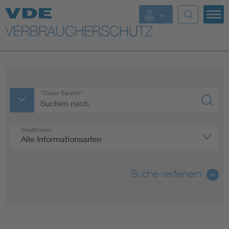
Top Themen
Weitere Themen
"Dieser Bereich"
Inhaltstypen
Alle Informationsarten
Suche verfeinern
Alle