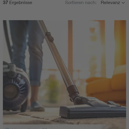
37
Ergebnisse
Sortieren nach:
Relevanz
Themen
Zielgruppen
Datum
Keine Filter ausgewählt