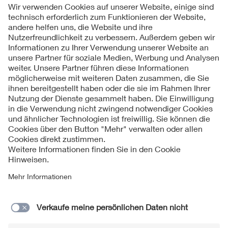
Folgen Sie uns
Kontakte
Service
Impressum
Datenschutzinformationen
Cookie Hinweise
Barrierefreiheit
Lieferantenportal