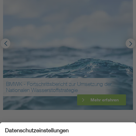
BMWK - Fortschrittsbericht zur Umsetzung der
Nationalen Wasserstoffstrategie
Mehr erfahren