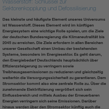
Wasserstoff: Schlüssel zur
Sektorenkopplung und Defossilisierung
Das kleinste und häufigste Element unseres Universums
ist Wasserstoff. Dieses Element wird im künftigen
Energiesystem eine wichtige Rolle spielen, um die Ziele
der deutschen Bundesregierung die Klimaneutralität bis
2045 zu erreichen. Die Ziele erfordern in allen Bereichen
unserer Gesellschaft einen Umbau der bestehenden
Systeme, besonders im Energiesektor. Es geht darum,
den Energiebedarf Deutschlands hauptsächlich über
Effizienzsteigerung zu verringern sowie
Treibhausgasemissionen zu reduzieren und gleichzeitig
weiterhin die Versorgungssicherheit zu garantieren. Dem
Stromsektor kommt also eine zentrale Rolle zu. Über die
zunehmende Elektrifizierung vergrößert sich sein
Einflussbereich und mittels Ausbau der Erneuerbaren
Energien verringern sich seine Emissionen. Darüber
hinaus werden über den Stromsektor künftig auch die