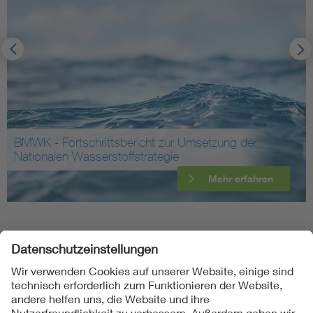
BMWK - Fortschrittsbericht zur Umsetzung der
Nationalen Wasserstoffstrategie
Mehr erfahren
Folgen Sie uns