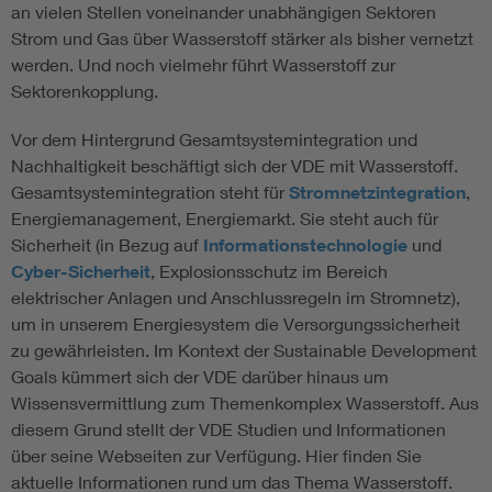
an vielen Stellen voneinander unabhängigen Sektoren
Strom und Gas über Wasserstoff stärker als bisher vernetzt
werden. Und noch vielmehr führt Wasserstoff zur
Sektorenkopplung.
Vor dem Hintergrund Gesamtsystemintegration und
Nachhaltigkeit beschäftigt sich der VDE mit Wasserstoff.
Gesamtsystemintegration steht für
Stromnetzintegration
,
Energiemanagement, Energiemarkt. Sie steht auch für
Sicherheit (in Bezug auf
Informationstechnologie
und
Cyber-Sicherheit
, Explosionsschutz im Bereich
elektrischer Anlagen und Anschlussregeln im Stromnetz),
um in unserem Energiesystem die Versorgungssicherheit
zu gewährleisten. Im Kontext der Sustainable Development
Goals kümmert sich der VDE darüber hinaus um
Wissensvermittlung zum Themenkomplex Wasserstoff. Aus
diesem Grund stellt der VDE Studien und Informationen
über seine Webseiten zur Verfügung. Hier finden Sie
aktuelle Informationen rund um das Thema Wasserstoff.