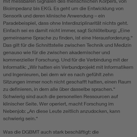
mit messbaren Signalen des menschlichen Körpers, von
Bioimpedanz bis EKG. Es geht um die Entwicklung von
Sensorik und deren klinische Anwendung – ein
Paradebeispiel, dass ohne Interdisziplinarität nichts geht.
Einfach sei es damit nicht immer, sagt Schlötelburg: „Eine
gemeinsame Sprache zu finden, ist eine Herausforderung.“
Das gilt für die Schnittstelle zwischen Technik und Medizin
genauso wie für die zwischen akademischer und
kommerzieller Forschung. Und für die Verbindung mit der
Informatik: „Wir hatten ein Verbundprojekt mit Informatikern
und Ingenieuren, bei dem wir es nach gefühlt zehn
Sitzungen immer noch nicht geschafft hatten, einen Raum
zu definieren, in dem alle über dasselbe sprachen.“
Schwierig sind auch die personellen Ressourcen auf
klinischer Seite. Wer operiert, macht Forschung im
Nebenjob: „An diese Leute zeitlich anzudocken, kann
schwierig sein.“
Was die DGBMT auch stark beschäftigt: die