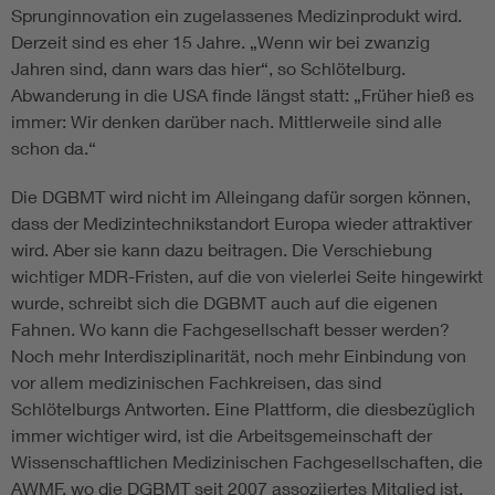
Sprunginnovation ein zugelassenes Medizinprodukt wird.
Derzeit sind es eher 15 Jahre. „Wenn wir bei zwanzig
Jahren sind, dann wars das hier“, so Schlötelburg.
Abwanderung in die USA finde längst statt: „Früher hieß es
immer: Wir denken darüber nach. Mittlerweile sind alle
schon da.“
Die DGBMT wird nicht im Alleingang dafür sorgen können,
dass der Medizintechnikstandort Europa wieder attraktiver
wird. Aber sie kann dazu beitragen. Die Verschiebung
wichtiger MDR-Fristen, auf die von vielerlei Seite hingewirkt
wurde, schreibt sich die DGBMT auch auf die eigenen
Fahnen. Wo kann die Fachgesellschaft besser werden?
Noch mehr Interdisziplinarität, noch mehr Einbindung von
vor allem medizinischen Fachkreisen, das sind
Schlötelburgs Antworten. Eine Plattform, die diesbezüglich
immer wichtiger wird, ist die Arbeitsgemeinschaft der
Wissenschaftlichen Medizinischen Fachgesellschaften, die
AWMF, wo die DGBMT seit 2007 assoziiertes Mitglied ist.