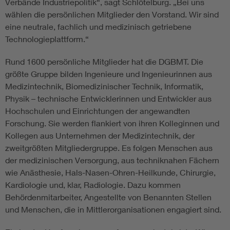
Verbände Industriepolitik“, sagt Schlötelburg. „Bei uns
wählen die persönlichen Mitglieder den Vorstand. Wir sind
eine neutrale, fachlich und medizinisch getriebene
Technologieplattform.“
Rund 1600 persönliche Mitglieder hat die DGBMT. Die
größte Gruppe bilden Ingenieure und Ingenieurinnen aus
Medizintechnik, Biomedizinischer Technik, Informatik,
Physik – technische Entwicklerinnen und Entwickler aus
Hochschulen und Einrichtungen der angewandten
Forschung. Sie werden flankiert von ihren Kolleginnen und
Kollegen aus Unternehmen der Medizintechnik, der
zweitgrößten Mitgliedergruppe. Es folgen Menschen aus
der medizinischen Versorgung, aus techniknahen Fächern
wie Anästhesie, Hals-Nasen-Ohren-Heilkunde, Chirurgie,
Kardiologie und, klar, Radiologie. Dazu kommen
Behördenmitarbeiter, Angestellte von Benannten Stellen
und Menschen, die in Mittlerorganisationen engagiert sind.