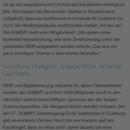
ist da das regulatorische Umfeld bei künstlicher Intelligenz
(KI). Hier haben die Benannten Stellen in Deutschland
mitgeteilt, dass sie kontinuierlich lernende KI-Systeme für
nicht als Medizinprodukte zertifizierbar halten. Ist das so?
Die DGBMT sieht eine Möglichkeit: „Wir geben eine
konkrete Handreichung, wie eine Zertifizierung unter der
geltenden MDR aufgesetzt werden könnte. Das war ein
ganz wichtiges Thema in den letzten Monaten.“
Künstliche Intelligenz, knappe Mittel, fehlende
Fachkräfte
MDR und Digitalisierung inklusive KI, diese Themenfelder
werden die DGBMT und ihre 1600 Mitglieder auch in den
nächsten Jahren beschäftigen, genauso wie die langen
Zulassungszeiten, die dringend kürzer werden müssen. Bei
der 57. DGBMT-Jahrestagung Ende September in Duisburg
gab es konkrete Zahlen: Noch bis vor Kurzem galt als
Faustregel, dass es etwa zehn Jahre dauert, bis eine