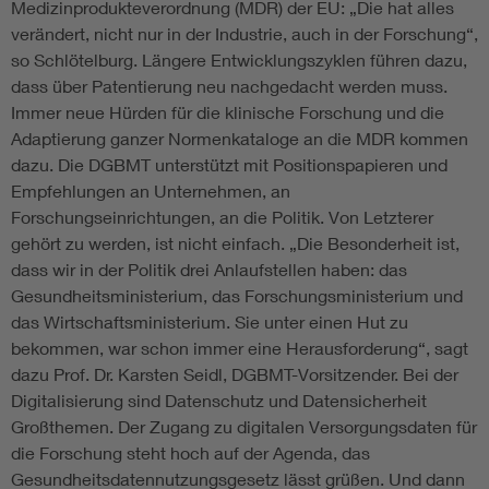
Medizinprodukteverordnung (MDR) der EU: „Die hat alles
verändert, nicht nur in der Industrie, auch in der Forschung“,
so Schlötelburg. Längere Entwicklungszyklen führen dazu,
dass über Patentierung neu nachgedacht werden muss.
Immer neue Hürden für die klinische Forschung und die
Adaptierung ganzer Normenkataloge an die MDR kommen
dazu. Die DGBMT unterstützt mit Positionspapieren und
Empfehlungen an Unternehmen, an
Forschungseinrichtungen, an die Politik. Von Letzterer
gehört zu werden, ist nicht einfach. „Die Besonderheit ist,
dass wir in der Politik drei Anlaufstellen haben: das
Gesundheitsministerium, das Forschungsministerium und
das Wirtschaftsministerium. Sie unter einen Hut zu
bekommen, war schon immer eine Herausforderung“, sagt
dazu Prof. Dr. Karsten Seidl, DGBMT-Vorsitzender. Bei der
Digitalisierung sind Datenschutz und Datensicherheit
Großthemen. Der Zugang zu digitalen Versorgungsdaten für
die Forschung steht hoch auf der Agenda, das
Gesundheitsdatennutzungsgesetz lässt grüßen. Und dann