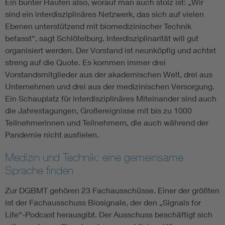
Ein bunter Haufen also, worauf man auch stolz ist: „Wir
sind ein interdisziplinäres Netzwerk, das sich auf vielen
Ebenen unterstützend mit biomedizinischer Technik
befasst“, sagt Schlötelburg. Interdisziplinarität will gut
organisiert werden. Der Vorstand ist neunköpfig und achtet
streng auf die Quote. Es kommen immer drei
Vorstandsmitglieder aus der akademischen Welt, drei aus
Unternehmen und drei aus der medizinischen Versorgung.
Ein Schauplatz für interdisziplinäres Miteinander sind auch
die Jahrestagungen, Großereignisse mit bis zu 1000
Teilnehmerinnen und Teilnehmern, die auch während der
Pandemie nicht ausfielen.
Medizin und Technik: eine gemeinsame
Sprache finden
Zur DGBMT gehören 23 Fachausschüsse. Einer der größten
ist der Fachausschuss Biosignale, der den „Signals for
Life“-Podcast herausgibt. Der Ausschuss beschäftigt sich