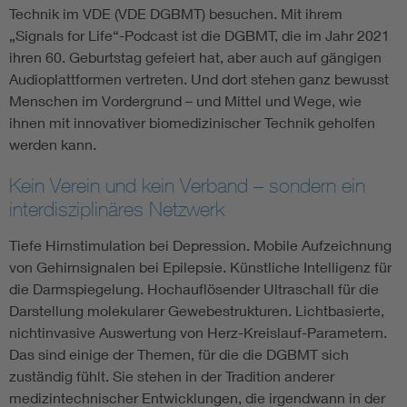
Technik im VDE (VDE DGBMT) besuchen. Mit ihrem
„Signals for Life“-Podcast ist die DGBMT, die im Jahr 2021
ihren 60. Geburtstag gefeiert hat, aber auch auf gängigen
Audioplattformen vertreten. Und dort stehen ganz bewusst
Menschen im Vordergrund – und Mittel und Wege, wie
ihnen mit innovativer biomedizinischer Technik geholfen
werden kann.
Kein Verein und kein Verband – sondern ein
interdisziplinäres Netzwerk
Tiefe Hirnstimulation bei Depression. Mobile Aufzeichnung
von Gehirnsignalen bei Epilepsie. Künstliche Intelligenz für
die Darmspiegelung. Hochauflösender Ultraschall für die
Darstellung molekularer Gewebestrukturen. Lichtbasierte,
nichtinvasive Auswertung von Herz-Kreislauf-Parametern.
Das sind einige der Themen, für die die DGBMT sich
zuständig fühlt. Sie stehen in der Tradition anderer
medizintechnischer Entwicklungen, die irgendwann in der