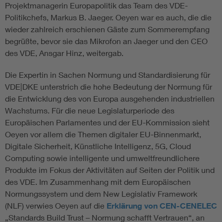
Projektmanagerin Europapolitik das Team des VDE-
Politikchefs, Markus B. Jaeger. Oeyen war es auch, die die
wieder zahlreich erschienen Gäste zum Sommerempfang
begrüßte, bevor sie das Mikrofon an Jaeger und den CEO
des VDE, Ansgar Hinz, weitergab.
Die Expertin in Sachen Normung und Standardisierung für
VDE|DKE unterstrich die hohe Bedeutung der Normung für
die Entwicklung des von Europa ausgehenden industriellen
Wachstums. Für die neue Legislaturperiode des
Europäischen Parlamentes und der EU-Kommission sieht
Oeyen vor allem die Themen digitaler EU-Binnenmarkt,
Digitale Sicherheit, Künstliche Intelligenz, 5G, Cloud
Computing sowie intelligente und umweltfreundlichere
Produkte im Fokus der Aktivitäten auf Seiten der Politik und
des VDE. Im Zusammenhang mit dem Europäischen
Normungssystem und dem New Legislativ Framework
(NLF) verwies Oeyen auf die
Erklärung von CEN-CENELEC
„Standards Build Trust – Normung schafft Vertrauen“, an