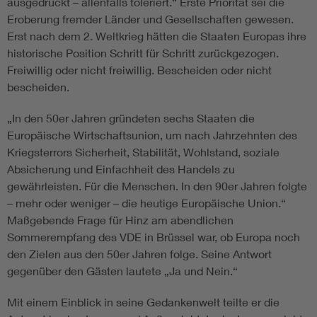
ausgedrückt – allenfalls toleriert.“ Erste Priorität sei die
Eroberung fremder Länder und Gesellschaften gewesen.
Erst nach dem 2. Weltkrieg hätten die Staaten Europas ihre
historische Position Schritt für Schritt zurückgezogen.
Freiwillig oder nicht freiwillig. Bescheiden oder nicht
bescheiden.
„In den 50er Jahren gründeten sechs Staaten die
Europäische Wirtschaftsunion, um nach Jahrzehnten des
Kriegsterrors Sicherheit, Stabilität, Wohlstand, soziale
Absicherung und Einfachheit des Handels zu
gewährleisten. Für die Menschen. In den 90er Jahren folgte
– mehr oder weniger – die heutige Europäische Union.“
Maßgebende Frage für Hinz am abendlichen
Sommerempfang des VDE in Brüssel war, ob Europa noch
den Zielen aus den 50er Jahren folge. Seine Antwort
gegenüber den Gästen lautete „Ja und Nein.“
Mit einem Einblick in seine Gedankenwelt teilte er die