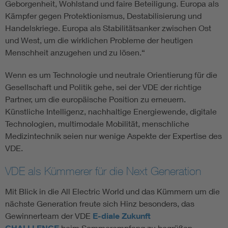
Geborgenheit, Wohlstand und faire Beteiligung. Europa als
Kämpfer gegen Protektionismus, Destabilisierung und
Handelskriege. Europa als Stabilitätsanker zwischen Ost
und West, um die wirklichen Probleme der heutigen
Menschheit anzugehen und zu lösen.“
Wenn es um Technologie und neutrale Orientierung für die
Gesellschaft und Politik gehe, sei der VDE der richtige
Partner, um die europäische Position zu erneuern.
Künstliche Intelligenz, nachhaltige Energiewende, digitale
Technologien, multimodale Mobilität, menschliche
Medizintechnik seien nur wenige Aspekte der Expertise des
VDE.
VDE als Kümmerer für die Next Generation
Mit Blick in die All Electric World und das Kümmern um die
nächste Generation freute sich Hinz besonders, das
Gewinnerteam der VDE
E-diale Zukunft
beim Sommerempfang zu begrüßen.