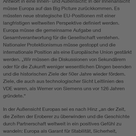
Antwort in eine Innen- und Außensicht: In der Innenansicht
müsse Europa auf das Big Picture zurückkommen. Es
müssten neue strategische EU-Positionen mit einer
langfristigen weltweiten Perspektive definiert werden.
Europa müsse die gemeinsame Aufgabe und
Gesamtverantwortung für die Gesellschaft verstehen.
Nationaler Protektionismus müsse gestoppt und die
internationale Position als eine Europäische Union gestärkt
werden. „Wir müssen die Diskussionen von Sekundärem
oder für die Zukunft weniger wesentlichen Dingen beenden
und die historischen Ziele der 50er Jahre wieder fördern.
Ziele, die auch aus technologischer Sicht Leitlinien des
VDE waren, als Werner von Siemens uns vor 126 Jahren
gründete.“
In der Außensicht Europas sei es nach Hinz „an der Zeit,
die Zeiten der Eroberer zu überwinden und die Geschichte
durch Partnerschaft weltweit in ein positives Gefühl zu
wandeln: Europa als Garant für Stabilität, Sicherheit,