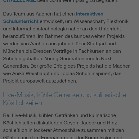
CHALLLENGE
Das Team aus Aachen hat einen
interaktiven
Schulunterricht
entwickelt, um Wissenschaft, Elektronik
und Informationstechnologie näher an den Unterricht
heranzuführen. Im Rahmen des bundesweiten Projekts
wurden von Aachen ausgehend, über Stuttgart und
München bis Dresden Vorträge in Fachkursen an den
Schulen gehalten. Young Generation meets Next
Generation. Der große Erfolg des Projekts hat die Macher
wie Anika Weishaupt und Tobias Schuh inspiriert, das
Projekt europaweit auszudehnen.
Live-Musik, kühle Getränke und kulinarische
Köstlichkeiten
Bei Live-Musik, kühlen Getränken und kulinarische
Köstlichkeiten diskutierten Oeyen, Jaeger und Hinz
schließlich in lockerer Atmosphäre zusammen mit den
Gästen aus dem Europarlament, der Kommission und