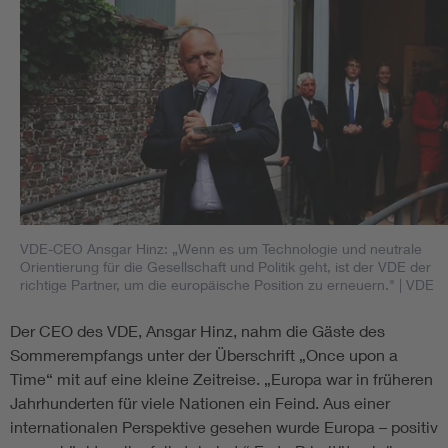
VDE-CEO Ansgar Hinz: „Wenn es um Technologie und neutrale
Orientierung für die Gesellschaft und Politik geht, ist der VDE der
richtige Partner, um die europäische Position zu erneuern."
| VDE
Der CEO des VDE, Ansgar Hinz, nahm die Gäste des
Sommerempfangs unter der Überschrift „Once upon a
Time“ mit auf eine kleine Zeitreise. „Europa war in früheren
Jahrhunderten für viele Nationen ein Feind. Aus einer
internationalen Perspektive gesehen wurde Europa – positiv