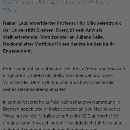
Staffelstab-Übergabe beim VDE Nord-
West
Rainer Laur, emeritierter Professor für Mikroelektronik
der Universität Bremen, übergibt sein Amt als
stellvertretender Vorsitzender an Juliane Selle.
Regionalleiter Matthias Konen dankte beiden für ihr
Engagement.
Prof. Lauer hat sich über Jahrzehnte in Verein und Verband
eingebracht, zuletzt als stellv. Vorsitzender und davor
Vorsitzender. Dem VDE bleibt er als Ehrenvorsitzender
seines Bezirksvereins erhalten.
In seiner Ansprache auf der Jahreshauptversammlung in
Bremen appellierte er insbesondere an den Nachwuchs:
"Was hat mir die Mitgliedschaft beim VDE gebracht? So
einiges, kann ich euch sagen." Anekdotisch führte er aus,
welchen Mehrwert das deutschlandweite und