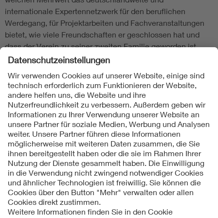
internationale Expertennetzwerk für den beruflichen
Werdegang, für Projektarbeiten und Fachveranstaltungen
bietet, wie viele Freundschaften er geschlossen hat und
dass der Verein zu seiner zweiten Familie geworden ist.
Folgen Sie uns
Kontakte
Service
Impressum