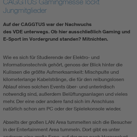
CAGGTUS Gamingmesse lockt
Jungmitglieder
Auf der CAGGTUS war der Nachwuchs
des VDE unterwegs. Ob hier ausschließlich Gaming und
E-Sport im Vordergrund standen? Mitnichten.
Wie es sich für Studierende der Elektro- und
Informationstechnik gehört, genoss der Blick hinter die
Kulissen die größte Aufmerksamkeit: Mischpulte und
kilometerlange Kabelstränge, die für den reibungslosen
Ablauf eines solchen Events über- und unterirdisch
notwendig sind, außerdem Belüftungsanlagen und vieles
mehr. Der eine oder andere fand sich im Anschluss
natürlich schon am PC oder der Spielekonsole wieder.
Abseits der großen LAN Area tummelten sich die Besucher
in der Entertainment Area tummeln. Dort gibt es unter
anderem eine große Expo, auf der man nach Herzenslust