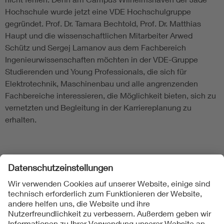
Hochschule wurde jetzt eine VDE Hochschulgruppe
gegründet. Prof. Dr. Tamara Bechtold, Prof. Dr. Matthias
Haupt und die wissenschaftlichen Mitarbeiter Arwed
Schütz und Sergej Lamanov aus dem Fachbereich
Ingenieurwissenschaften möchten in der VDE-Gruppe
Studierenden und Young Professionals, die sich für
Elektrotechnik, Maschinenbau und alle angrenzenden
Fachbereiche interessieren, die Möglichkeit bieten, sich zu
vernetzten und Begleitung in der Karriereplanung zu
erhalten.
Folgen Sie uns