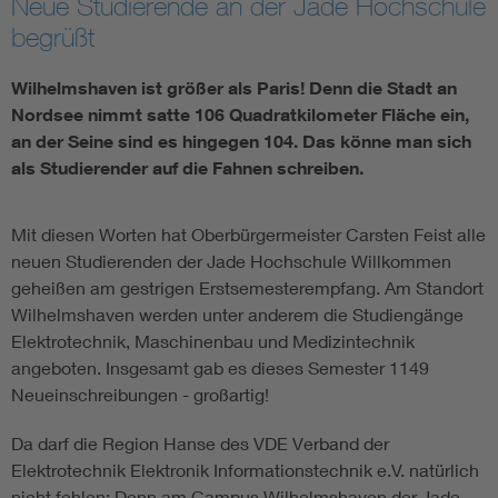
Neue Studierende an der Jade Hochschule
begrüßt
Wilhelmshaven ist größer als Paris! Denn die Stadt an
Nordsee nimmt satte 106 Quadratkilometer Fläche ein,
an der Seine sind es hingegen 104. Das könne man sich
als Studierender auf die Fahnen schreiben.
Mit diesen Worten hat Oberbürgermeister Carsten Feist alle
neuen Studierenden der Jade Hochschule Willkommen
geheißen am gestrigen Erstsemesterempfang. Am Standort
Wilhelmshaven werden unter anderem die Studiengänge
Elektrotechnik, Maschinenbau und Medizintechnik
angeboten. Insgesamt gab es dieses Semester 1149
Neueinschreibungen - großartig!
Da darf die Region Hanse des VDE Verband der
Elektrotechnik Elektronik Informationstechnik e.V. natürlich
nicht fehlen: Denn am Campus Wilhelmshaven der Jade