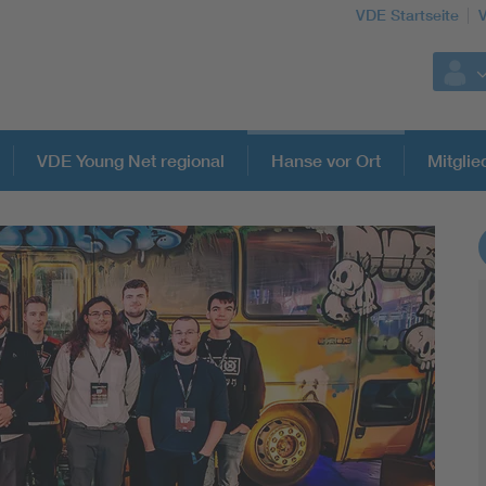
VDE Startseite
VDE Young Net regional
Hanse vor Ort
Mitglie