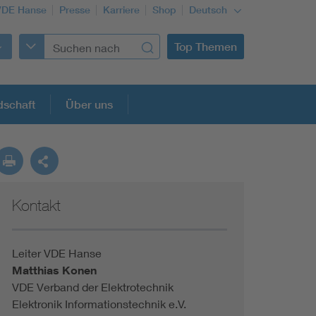
VDE Hanse
Presse
Karriere
Shop
Deutsch
Top Themen
dschaft
Über uns
Kontakt
Leiter VDE Hanse
Matthias Konen
VDE Verband der Elektrotechnik
Elektronik Informationstechnik e.V.