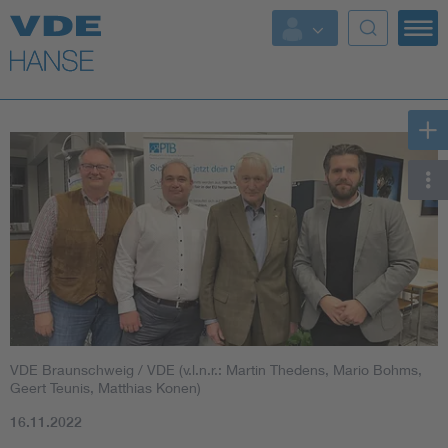
Top Themen
Weitere Themen
VDE Braunschweig / VDE (v.l.n.r.: Martin Thedens, Mario Bohms,
Geert Teunis, Matthias Konen)
16.11.2022