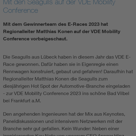
Mit den Seagulls auf der VDE Mobility
Conference
Mit dem Gewinnerteam des E-Races 2023 hat
Regionalleiter Matthias Konen auf der VDE Mobility
Conference vorbeigeschaut.
Die Seagulls aus Lübeck haben in diesem Jahr das VDE E-
Race gewonnen. Dafür haben sie in Eigenregie einen
Rennwagen konstruiert, gebaut und gefahren! Daraufhin hat
Regionalleiter Matthias Konen die Seagulls zum
diesjährigen Hot Spot der Automotive-Branche eingeladen
- zur VDE Mobility Conference 2023 ins schöne Bad Vilbel
bei Frankfurt a.M.
Den angehenden Ingenieuren hat der Mix aus Keynotes,
Paneldiskussionen und intensivem Netzwerken mit der
Branche sehr gut gefallen. Kein Wunder: Neben einer
inspirierenden Key Note von unserem CEO Ansgar Hinz,