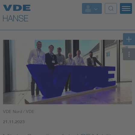
Top Themen
Weitere Themen
VDE Nord / VDE
21.11.2023