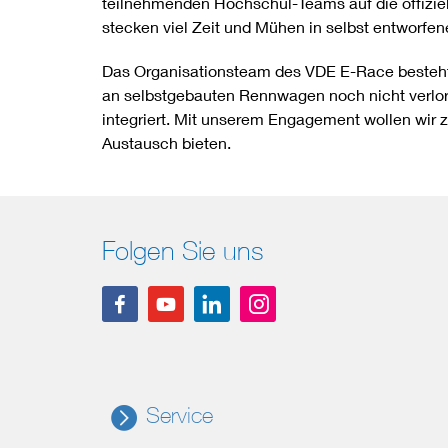
teilnehmenden Hochschul-Teams auf die offizie
stecken viel Zeit und Mühen in selbst entworf
Das Organisationsteam des VDE E-Race besteht
an selbstgebauten Rennwagen noch nicht verlore
integriert. Mit unserem Engagement wollen wir 
Austausch bieten.
Folgen Sie uns
Service