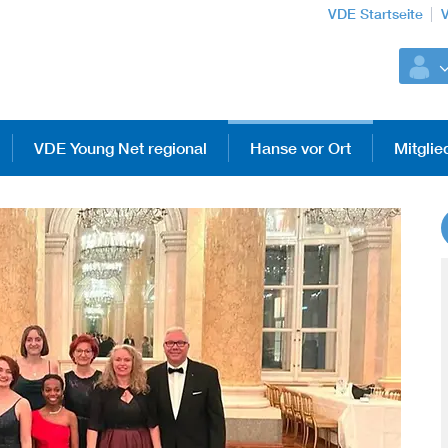
VDE Startseite
VDE Young Net regional
Hanse vor Ort
Mitglie