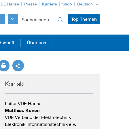
VDE Hanse
Presse
Karriere
Shop
Deutsch
Top Themen
dschaft
Über uns
Kontakt
Leiter VDE Hanse
Matthias Konen
VDE Verband der Elektrotechnik
Elektronik Informationstechnik e.V.