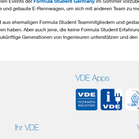
llen Events der
Formula Student Germany
im Sommer vorzuber
ene und gebaute E-Rennwagen, um sich mit anderen Team zu m
 aus ehemaligen Formula Student Teammitgliedern und gestan
n haben. Aber auch jene, die keine Formula Student Erfahrung
zukünftige Generationen von Ingenieuren unterstützen und den 
VDE Apps
Ihr VDE