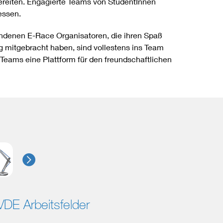
eiten. Engagierte Teams von StudentInnen
essen.
denen E-Race Organisatoren, die ihren Spaß
 mitgebracht haben, sind vollestens ins Team
Teams eine Plattform für den freundschaftlichen
VDE Arbeitsfelder