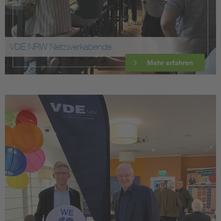
VDE NRW Netzwerkabende
Mehr erfahren