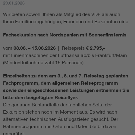
29.01.2026
Wir bieten sowohl Ihnen als Mitglied des VDE als auch
Ihren Familienangehörigen, Freunden und Bekannten eine
Fachexkursion nach Nordspanien mit Sonnenfinsternis
vom
08.08. – 15.08.2026 |
Reisepreis
€ 2.795,-
mit Linienmaschinen der Lufthansa ab/bis Frankfurt/Main
(Mindestteilnehmerzahl 15 Personen)
Einzelheiten zu dem am 3., 6. und 7. Reisetag geplanten
Fachprogramm, dem allgemeinen Reiseprogramm
sowie den eingeschlossenen Leistungen entnehmen Sie
bitte dem beigefügten Reiseflyer.
Die genauen Bestandteile der fachlichen Seite der
Exkursion stehen noch im Moment aus. Es wird nach
alternativen technischen Ausflugszielen gesucht. Der
Rahmenprogramm mit Orten und Daten bleibt davon
unberührt.