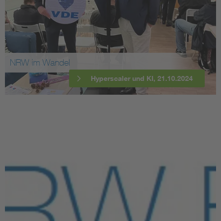
NRW im Wandel
Hyperscaler und KI, 21.10.2024