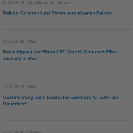
06.09.2026
|
Bad Neuenahr-Ahrweiler
Balkon-Solarmodule: Strom vom eigenen Balkon
09.09.2026
|
Marl
Besichtigung der Firma CFT GmbH (Compact Filter
Technik) in Marl
10.09.2026
|
Köln
Gästeführung beim Deutschen Zentrum für Luft- und
Raumfahrt
17.09.2026
|
Bottrop