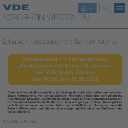
Top Themen
Weitere Themen
Exkursion Nordspanien mit Sonnenfinsternis
VDE Regio Aachen