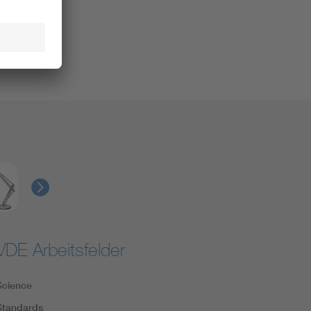
VDE Arbeitsfelder
Science
Standards