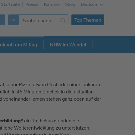
tartseite
Presse
Karriere
Shop
Deutsch
Top Themen
ukunft am Mittag
NRW im Wandel
lat, einer Pizza, etwas Obst oder einer leckeren
lich in 45 Minuten Einblick in die aktuellen
nd voneinander lernen stehen ganz oben auf der
terbildung“
ein. Im Fokus standen die
fliche Weiterentwicklung zu unterstützen.
begrüßen.