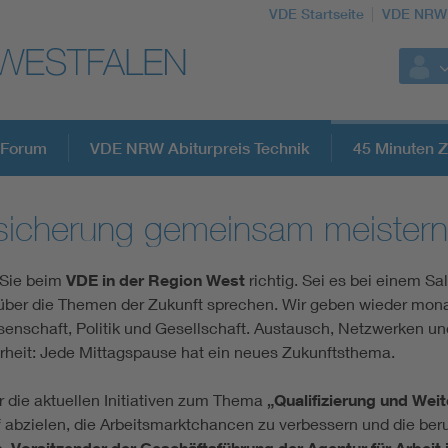
VDE Startseite
VDE NRW S
Forum
VDE NRW Abiturpreis Technik
45 Minuten Z
esicherung gemeinsam meistern
 Sie beim
VDE in der Region West
richtig. Sei es bei einem Sa
e über die Themen der Zukunft sprechen. Wir geben wieder monat
senschaft, Politik und Gesellschaft. Austausch, Netzwerken u
heit: Jede Mittagspause hat ein neues Zukunftsthema.
 die aktuellen Initiativen zum Thema
„Qualifizierung und Wei
abzielen, die Arbeitsmarktchancen zu verbessern und die beru