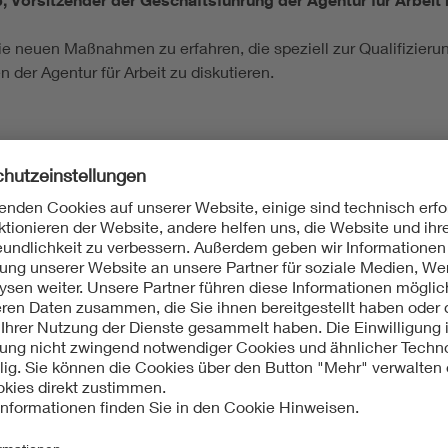
 Vorsitzender der Geschäftsführung der Agentur für Arbei
ie neuen Maßnahmen zu erfahren, die speziell zur Qualifizieru
 der Agentur für Arbeit zu diskutieren.
27.11.2024
Mehr erfahren