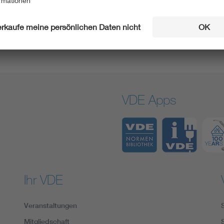
VDE Apps
Ihr VDE
Veranstaltungen
Mitgliedschaft