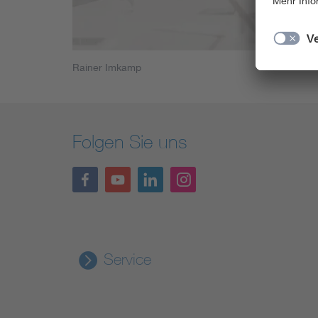
Rainer Imkamp
Folgen Sie uns
Service