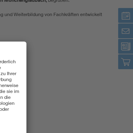
t in Mönchengladbach,
ng und Weiterbildung von Fachkräften entwickelt