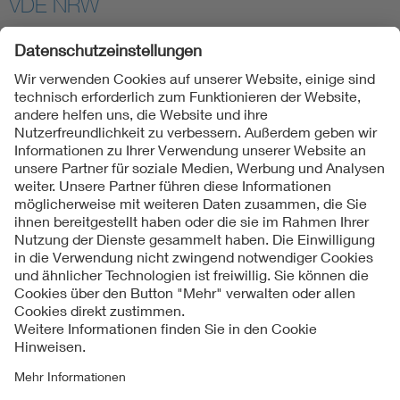
VDE NRW
Folgen Sie uns
Kontakte
Service
Impressum
Datenschutzinformationen
Cookie Hinweise