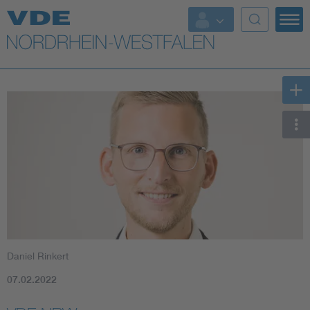
Top Themen
Weitere Themen
Daniel Rinkert
07.02.2022