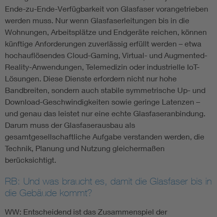
Ende-zu-Ende-Verfügbarkeit von Glasfaser vorangetrieben
werden muss. Nur wenn Glasfaserleitungen bis in die
Wohnungen, Arbeitsplätze und Endgeräte reichen, können
künftige Anforderungen zuverlässig erfüllt werden – etwa
hochauflösendes Cloud-Gaming, Virtual- und Augmented-
Reality-Anwendungen, Telemedizin oder industrielle IoT-
Lösungen. Diese Dienste erfordern nicht nur hohe
Bandbreiten, sondern auch stabile symmetrische Up- und
Download-Geschwindigkeiten sowie geringe Latenzen –
und genau das leistet nur eine echte Glasfaseranbindung.
Darum muss der Glasfaserausbau als
gesamtgesellschaftliche Aufgabe verstanden werden, die
Technik, Planung und Nutzung gleichermaßen
berücksichtigt.
RB: Und was braucht es, damit die Glasfaser bis in
die Gebäude kommt?
WW: Entscheidend ist das Zusammenspiel der