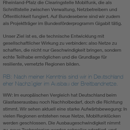
Rheinland-Pfalz die Clearingstelle Mobilfunk, die als
Schnittstelle zwischen Verwaltung, Netzbetreibern und
Öffentlichkeit fungiert. Auf Bundesebene sind wir zudem
als Projektträger im Bundesförderprogramm Gigabit tätig.
Unser Ziel ist es, die technische Entwicklung mit
gesellschaftlicher Wirkung zu verbinden: also Netze zu
schaffen, die nicht nur Geschwindigkeit bringen, sondern
echte Teilhabe ermöglichen und die Grundlage für
resiliente, vernetzte Regionen bilden.
RB: Nach meiner Kenntnis sind wir in Deutschland
eher Nachzügler im Ausbau der Breitbandnetze.
WW: Im europäischen Vergleich hat Deutschland beim
Glasfaserausbau noch Nachholbedarf, doch die Richtung
stimmt. Wir sehen aktuell eine starke Aufwärtsbewegung: In
vielen Regionen entstehen neue Netze, Mobilfunklücken
werden geschlossen. Die Ausbaugeschwindigkeit nimmt
zu, neue Technologien werden schneller adaptiert, und