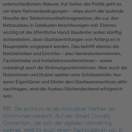
unterschiedlichen Akteure: Auf Seiten der Politik geht es
um klare Rahmenbedingungen – etwa durch die laufende
Novelle des Telekommunikationsgesetzes, die u.a. den
Netzausbau in Gebäuden beschleunigen soll. Ebenso
wichtig ist die öffentliche Hand: Bauämter sollen künftig
sicherstellen, dass Glasfaserleitungen von Anfang an in
Bauprojekte eingeplant werden. Das betrifft ebenso die
Netzbetreiber und Errichter – also Generalunternehmen,
Fachbetriebe und Installations­unternehmen – sowie
unbedingt auch die Wohnungsunternehmen. Aber auch die
Nutzerinnen und Nutzer spielen eine Schlüsselrolle: Nur
wenn Eigentümer und Mieter den Glasfaseranschluss aktiv
nachfragen, wird der Ausbau flächendeckend erfolgreich
sein.
RB: Die aconium ist als innovativer Partner der
Kommunen bekannt. Auf der Smart Country
Convention, die sich der digitalen Verwaltung
widmet, stellt ihr euch einem Fachpublikum vor. In