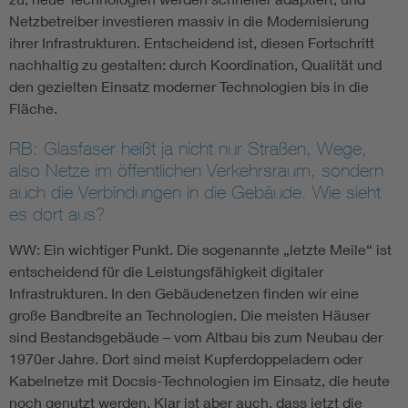
Netzbetreiber investieren massiv in die Modernisierung
ihrer Infrastrukturen. Entscheidend ist, diesen Fortschritt
nachhaltig zu gestalten: durch Koordination, Qualität und
den gezielten Einsatz moderner Technologien bis in die
Fläche.
RB: Glasfaser heißt ja nicht nur Straßen, Wege,
also Netze im öffentlichen Verkehrsraum, sondern
auch die Verbindungen in die Gebäude. Wie sieht
es dort aus?
WW: Ein wichtiger Punkt. Die sogenannte „letzte Meile“ ist
entscheidend für die Leistungsfähigkeit digitaler
Infrastrukturen. In den Gebäudenetzen finden wir eine
große Bandbreite an Technologien. Die meisten Häuser
sind Bestandsgebäude – vom Altbau bis zum Neubau der
1970er Jahre. Dort sind meist Kupferdoppeladern oder
Kabelnetze mit Docsis-Technologien im Einsatz, die heute
noch genutzt werden. Klar ist aber auch, dass jetzt die