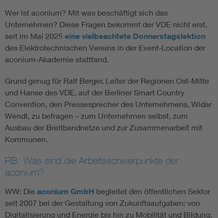
Wer ist aconium? Mit was beschäftigt sich das
Unternehmen? Diese Fragen bekommt der VDE nicht erst,
seit im Mai 2025
eine vielbeachtete Donnerstagslektion
des Elektrotechnischen Vereins in der Event-Location der
aconium-Akademie stattfand.
Grund genug für Ralf Berger, Leiter der Regionen Ost-Mitte
und Hanse des VDE, auf der Berliner Smart Country
Convention, den Pressesprecher des Unternehmens, Widar
Wendt, zu befragen – zum Unternehmen selbst, zum
Ausbau der Breitbandnetze und zur Zusammenarbeit mit
Kommunen.
RB: Was sind die Arbeitsschwerpunkte der
aconium?
WW: Die
aconium GmbH
begleitet den öffentlichen Sektor
seit 2007 bei der Gestaltung von Zukunftsaufgaben: von
Digitalisierung und Energie bis hin zu Mobilität und Bildung.