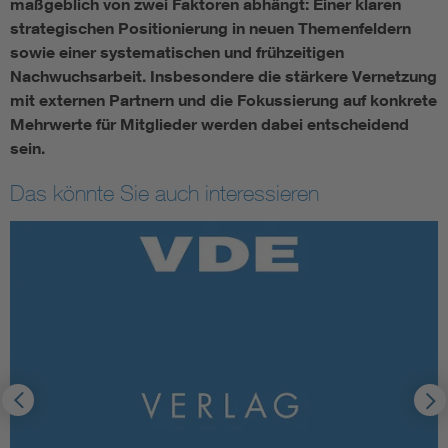
maßgeblich von zwei Faktoren abhängt: Einer klaren
strategischen Positionierung in neuen Themenfeldern
sowie einer systematischen und frühzeitigen
Nachwuchsarbeit. Insbesondere die stärkere Vernetzung
mit externen Partnern und die Fokussierung auf konkrete
Mehrwerte für Mitglieder werden dabei entscheidend
sein.
Das könnte Sie auch interessieren