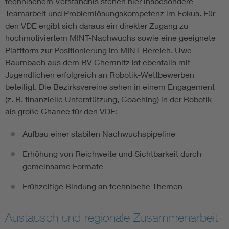
technischem Verständnis stehen hier insbesondere
Teamarbeit und Problemlösungskompetenz im Fokus. Für
den VDE ergibt sich daraus ein direkter Zugang zu
hochmotiviertem MINT-Nachwuchs sowie eine geeignete
Plattform zur Positionierung im MINT-Bereich. Uwe
Baumbach aus dem BV Chemnitz ist ebenfalls mit
Jugendlichen erfolgreich an Robotik-Wettbewerben
beteiligt. Die Bezirksvereine sehen in einem Engagement
(z. B. finanzielle Unterstützung, Coaching) in der Robotik
als große Chance für den VDE:
Aufbau einer stabilen Nachwuchspipeline
Erhöhung von Reichweite und Sichtbarkeit durch
gemeinsame Formate
Frühzeitige Bindung an technische Themen
Austausch und regionale Zusammenarbeit