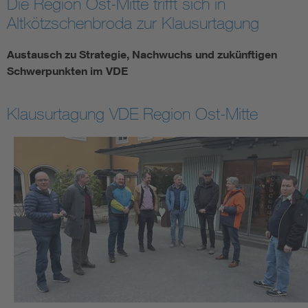
Die Region Ost-Mitte trifft sich in
Altkötzschenbroda zur Klausurtagung
Austausch zu Strategie, Nachwuchs und zukünftigen
Schwerpunkten im VDE
Klausurtagung VDE Region Ost-Mitte