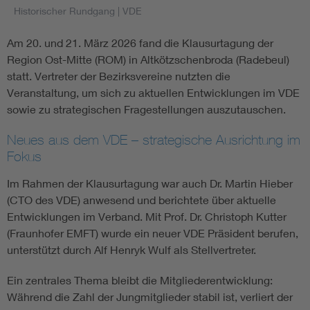
Historischer Rundgang
| VDE
Am 20. und 21. März 2026 fand die Klausurtagung der
Region Ost-Mitte (ROM) in Altkötzschenbroda (Radebeul)
statt. Vertreter der Bezirksvereine nutzten die
Veranstaltung, um sich zu aktuellen Entwicklungen im VDE
sowie zu strategischen Fragestellungen auszutauschen.
Neues aus dem VDE – strategische Ausrichtung im
Fokus
Im Rahmen der Klausurtagung war auch Dr. Martin Hieber
(CTO des VDE) anwesend und berichtete über aktuelle
Entwicklungen im Verband. Mit Prof. Dr. Christoph Kutter
(Fraunhofer EMFT) wurde ein neuer VDE Präsident berufen,
unterstützt durch Alf Henryk Wulf als Stellvertreter.
Ein zentrales Thema bleibt die Mitgliederentwicklung:
Während die Zahl der Jungmitglieder stabil ist, verliert der