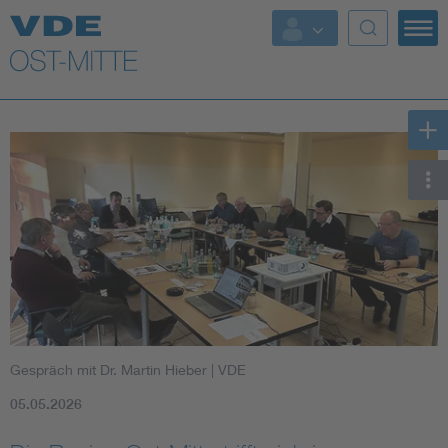
Top Themen
Weitere Themen
Gespräch mit Dr. Martin Hieber
| VDE
05.05.2026