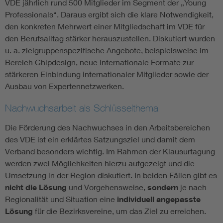
VDE jährlich rund 500 Mitglieder im Segment der „Young
Professionals“. Daraus ergibt sich die klare Notwendigkeit,
den konkreten Mehrwert einer Mitgliedschaft im VDE für
den Berufsalltag stärker herauszustellen. Diskutiert wurden
u. a. zielgruppenspezifische Angebote, beispielsweise im
Bereich Chipdesign, neue internationale Formate zur
stärkeren Einbindung internationaler Mitglieder sowie der
Ausbau von Expertennetzwerken.
Nachwuchsarbeit als Schlüsselthema
Die Förderung des Nachwuchses in den Arbeitsbereichen
des VDE ist ein erklärtes Satzungsziel und damit dem
Verband besonders wichtig. Im Rahmen der Klausurtagung
werden zwei Möglichkeiten hierzu aufgezeigt und die
Umsetzung in der Region diskutiert. In beiden Fällen gibt es
nicht die
Lösung
und Vorgehensweise,
sondern
je nach
Regionalität und Situation eine
individuell angepasste
Lösung
für die Bezirksvereine, um das Ziel zu erreichen.