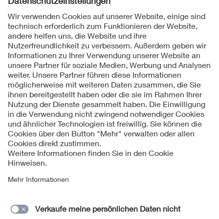
Folgen Sie uns
Kontakte
Service
Impressum
Datenschutzinformationen
Cookie Hinweise
Barrierefreiheit
Lieferantenportal