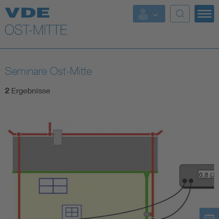
Top Themen
Weitere Themen
Seminare Ost-Mitte
2
Ergebnisse