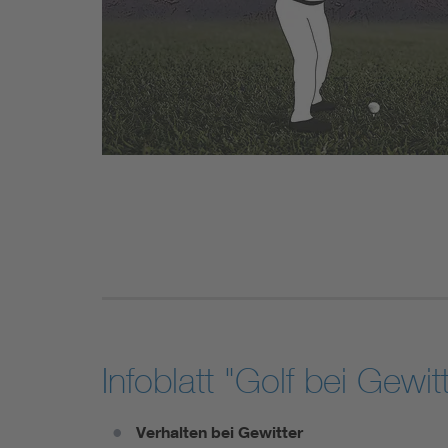
Infoblatt "Golf bei Gewit
Verhalten bei Gewitter