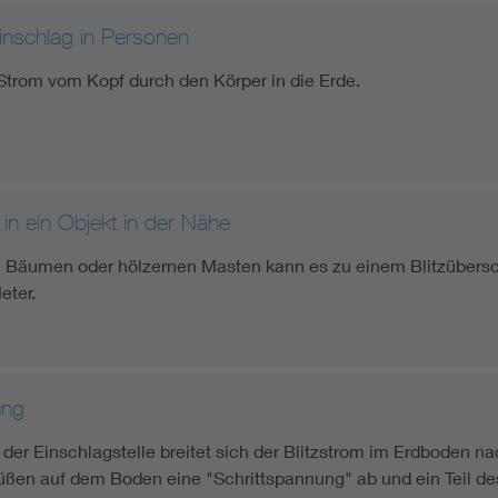
zeinschlag in Personen
 Strom vom Kopf durch den Körper in die Erde.
 in ein Objekt in der Nähe
n Bäumen oder hölzernen Masten kann es zu einem Blitzüber
eter.
ung
er Einschlagstelle breitet sich der Blitzstrom im Erdboden n
Füßen auf dem Boden eine "Schrittspannung" ab und ein Teil des