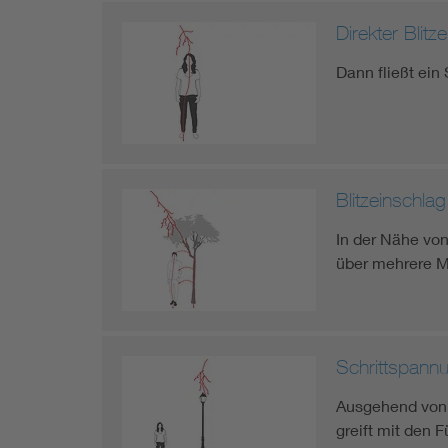
Direkter Blit
Dann fließt ein
Blitzeinschlag
In der Nähe vo
über mehrere M
Schrittspann
Ausgehend von d
greift mit den 