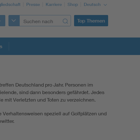
gliedschaft
Presse
Karriere
Shop
Deutsch
Top Themen
s
treffen Deutschland pro Jahr. Personen im
pielende, sind dann besonders gefährdet. Jedes
le mit Verletzten und Toten zu verzeichnen.
ige Verhaltensweisen speziell auf Golfplätzen und
witter.