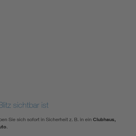
itz sichtbar ist
n Sie sich sofort in Sicherheit z. B. in ein
Clubhaus,
uto
.