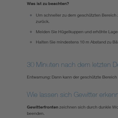
Was ist zu beachten?
Um schneller zu dem geschützten Bereich z
zurück.
Meiden Sie Hügelkuppen und erhöhte Lage
Halten Sie mindestens 10 m Abstand zu Bä
30 Minuten nach dem letzten 
Entwarnung: Dann kann der geschützte Bereich v
Wie lassen sich Gewitter erken
Gewitterfronten
zeichnen sich durch dunkle Wo
beenden.