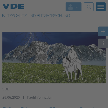
Top Themen
Top Themen
Weitere Themen
Lightning protection
VDE
28.05.2020
Fachinformation