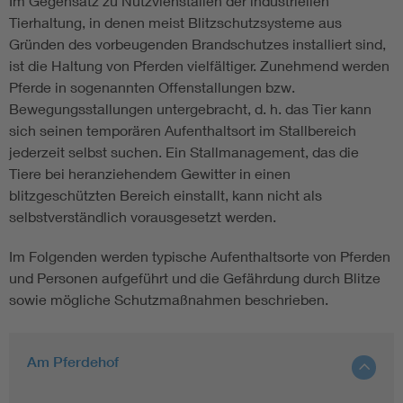
Im Gegensatz zu Nutzviehställen der industriellen
Tierhaltung, in denen meist Blitzschutzsysteme aus
Gründen des vorbeugenden Brandschutzes installiert sind,
ist die Haltung von Pferden vielfältiger. Zunehmend werden
Pferde in sogenannten Offenstallungen bzw.
Bewegungsstallungen untergebracht, d. h. das Tier kann
sich seinen temporären Aufenthaltsort im Stallbereich
jederzeit selbst suchen. Ein Stallmanagement, das die
Tiere bei heranziehendem Gewitter in einen
blitzgeschützten Bereich einstallt, kann nicht als
selbstverständlich vorausgesetzt werden.
Im Folgenden werden typische Aufenthaltsorte von Pferden
und Personen aufgeführt und die Gefährdung durch Blitze
sowie mögliche Schutzmaßnahmen beschrieben.
Am Pferdehof