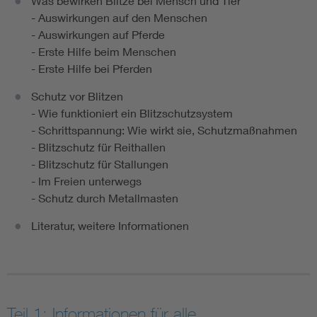
Was bewirken Blitze bei Mensch und Tier
- Auswirkungen auf den Menschen
- Auswirkungen auf Pferde
- Erste Hilfe beim Menschen
- Erste Hilfe bei Pferden
Schutz vor Blitzen
- Wie funktioniert ein Blitzschutzsystem
- Schrittspannung: Wie wirkt sie, Schutzmaßnahmen
- Blitzschutz für Reithallen
- Blitzschutz für Stallungen
- Im Freien unterwegs
- Schutz durch Metallmasten
Literatur, weitere Informationen
Teil 1: Informationen für alle