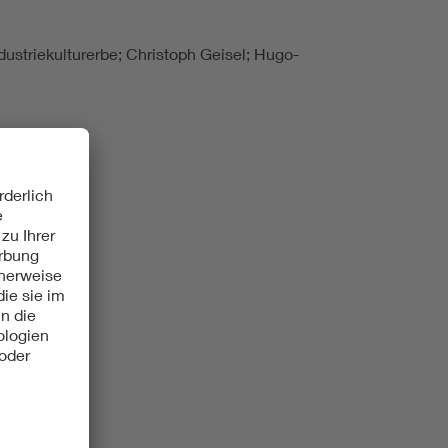
ndustriekulturerbe; Christoph Geisel; Hugo-