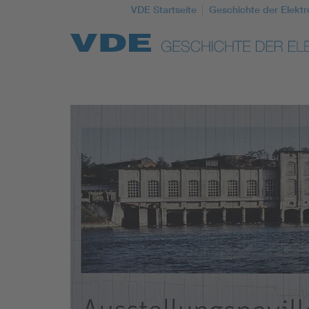
VDE Startseite
Geschichte der Elektr
Top Themen
Weitere Themen