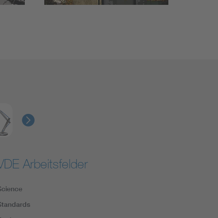
VDE Arbeitsfelder
Science
Standards