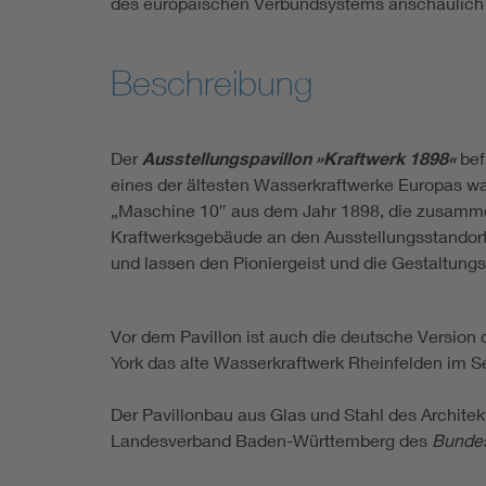
des europäischen Verbundsystems anschaulich 
Beschreibung
Der
Ausstellungspavillon »Kraftwerk 1898«
bef
eines der ältesten Wasserkraftwerke Europas wa
„Maschine 10″ aus dem Jahr 1898, die zusammen 
Kraftwerksgebäude an den Ausstellungsstandort
und lassen den Pioniergeist und die Gestaltung
Vor dem Pavillon ist auch die deutsche Version
York das alte Wasserkraftwerk Rheinfelden im S
Der Pavillonbau aus Glas und Stahl des Archite
Landesverband Baden-Württemberg des
Bundes