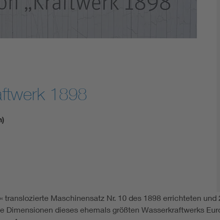
aftwerk 1898
n)
« translozierte Maschinensatz Nr. 10 des 1898 errichteten un
 die Dimensionen dieses ehemals größten Wasserkraftwerks Eur