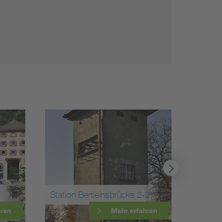
n Bertleinsbrücke 2-2
Station Wasserstetten
Mehr erfahren
Mehr erfahr