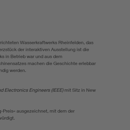
rrichteten Wasserkraftwerks Rheinfelden, das
stück der interaktiven Ausstellung ist die
ks in Betrieb war und aus dem
schinensatzes machen die Geschichte erlebbar
endig werden.
und Electronics Engineers (IEEE)
mit Sitz in New
g-Preis« ausgezeichnet, mit dem der
ürdigt.