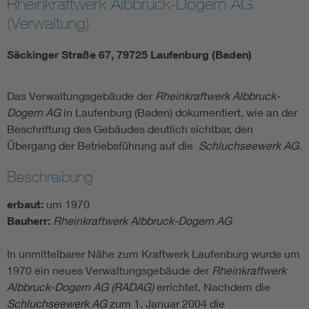
Rheinkraftwerk Albbruck-Dogern AG
(Verwaltung)
Säckinger Straße 67, 79725 Laufenburg (Baden)
Das Verwaltungsgebäude der
Rheinkraftwerk Albbruck-
Dogern AG
in Laufenburg (Baden) dokumentiert, wie an der
Beschriftung des Gebäudes deutlich sichtbar, den
Übergang der Betriebsführung auf die
Schluchseewerk AG.
Beschreibung
erbaut:
um 1970
Bauherr:
Rheinkraftwerk Albbruck-Dogern AG
In unmittelbarer Nähe zum Kraftwerk Laufenburg wurde um
1970 ein neues Verwaltungsgebäude der
Rheinkraftwerk
Albbruck-Dogern AG (RADAG)
errichtet. Nachdem die
Schluchseewerk AG
zum 1. Januar 2004 die