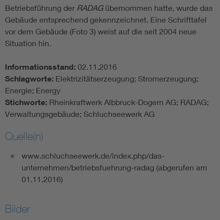
Betriebsführung der
RADAG
übernommen hatte, wurde das
Gebäude entsprechend gekennzeichnet. Eine Schrifttafel
vor dem Gebäude (Foto 3) weist auf die seit 2004 neue
Situation hin.
Informationsstand:
02.11.2016
Schlagworte:
Elektrizitätserzeugung; Stromerzeugung;
Energie; Energy
Stichworte:
Rheinkraftwerk Albbruck-Dogern AG; RADAG;
Verwaltungsgebäude; Schluchseewerk AG
Quelle(n)
www.schluchseewerk.de/index.php/das-
unternehmen/betriebsfuehrung-radag (abgerufen am
01.11.2016)
Bilder