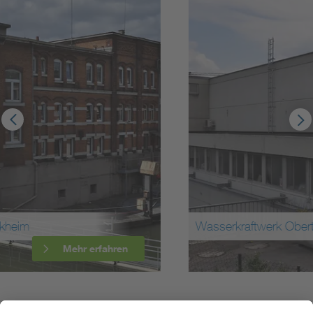
Wasserkraftwerk Obertürkheim
Mehr erfahren