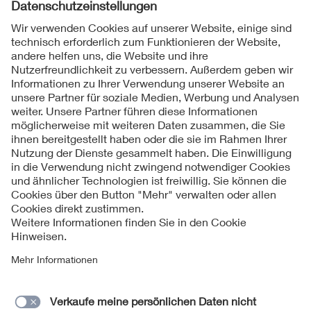
Folgen Sie uns
Kontakte
Service
Impressum
Datenschutzinformationen
Cookie Hinweise
Barrierefreiheit
Lieferantenportal