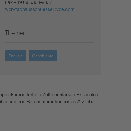
Fax +49 69 6308-9837
wbb-fachausschuesse@vde.com
Themen
Energie
Geschichte
ung dokumentiert die Zeit der starken Expansion
tze und den Bau entsprechender zusätzlicher