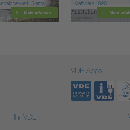
speicherwerk Glems
Kraftwerk 1898
Mehr erfahren
Mehr erfa
VDE Apps
Ihr VDE