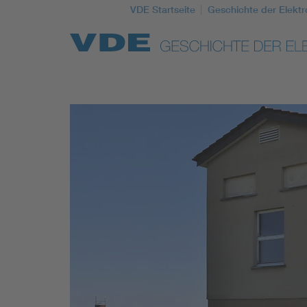
VDE Startseite
Geschichte der Elektr
Top Themen
Weitere Themen