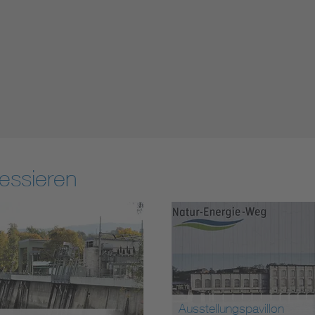
essieren
Ausstellungspavillon