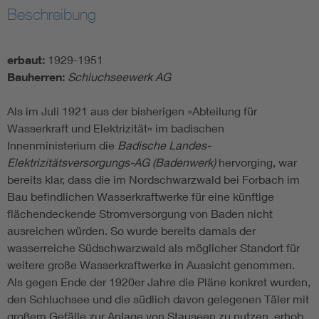
Beschreibung
erbaut:
1929-1951
Bauherren:
Schluchseewerk AG
Als im Juli 1921 aus der bisherigen »Abteilung für
Wasserkraft und Elektrizität« im badischen
Innenministerium die
Badische Landes-
Elektrizitätsversorgungs-AG (Badenwerk)
hervorging, war
bereits klar, dass die im Nordschwarzwald bei Forbach im
Bau befindlichen Wasserkraftwerke für eine künftige
flächendeckende Stromversorgung von Baden nicht
ausreichen würden. So wurde bereits damals der
wasserreiche Südschwarzwald als möglicher Standort für
weitere große Wasserkraftwerke in Aussicht genommen.
Als gegen Ende der 1920er Jahre die Pläne konkret wurden,
den Schluchsee und die südlich davon gelegenen Täler mit
großem Gefälle zur Anlage von Stauseen zu nutzen, erhob