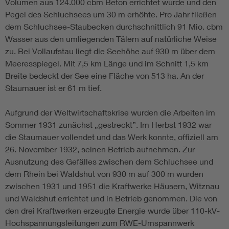
Volumen aus 124.000 cbm Beton errichtet wurde und den
Pegel des Schluchsees um 30 m erhöhte. Pro Jahr fließen
dem Schluchsee-Staubecken durchschnittlich 91 Mio. cbm
Wasser aus den umliegenden Tälern auf natürliche Weise
zu. Bei Vollaufstau liegt die Seehöhe auf 930 m über dem
Meeresspiegel. Mit 7,5 km Länge und im Schnitt 1,5 km
Breite bedeckt der See eine Fläche von 513 ha. An der
Staumauer ist er 61 m tief.
Aufgrund der Weltwirtschaftskrise wurden die Arbeiten im
Sommer 1931 zunächst „gestreckt”. Im Herbst 1932 war
die Staumauer vollendet und das Werk konnte, offiziell am
26. November 1932, seinen Betrieb aufnehmen. Zur
Ausnutzung des Gefälles zwischen dem Schluchsee und
dem Rhein bei Waldshut von 930 m auf 300 m wurden
zwischen 1931 und 1951 die Kraftwerke Häusern, Witznau
und Waldshut errichtet und in Betrieb genommen. Die von
den drei Kraftwerken erzeugte Energie wurde über 110-kV-
Hochspannungsleitungen zum RWE-Umspannwerk