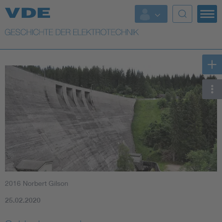
Top Themen
Weitere Themen
2016 Norbert Gilson
25.02.2020