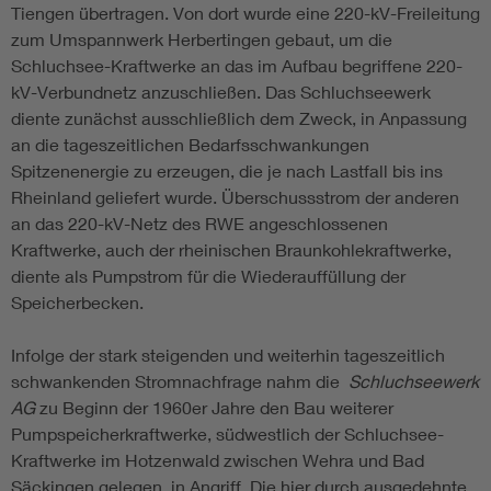
Tiengen übertragen. Von dort wurde eine 220-kV-Freileitung
zum Umspannwerk Herbertingen gebaut, um die
Schluchsee-Kraftwerke an das im Aufbau begriffene 220-
kV-Verbundnetz anzuschließen. Das Schluchseewerk
diente zunächst ausschließlich dem Zweck, in Anpassung
an die tageszeitlichen Bedarfsschwankungen
Spitzenenergie zu erzeugen, die je nach Lastfall bis ins
Rheinland geliefert wurde. Überschussstrom der anderen
an das 220-kV-Netz des RWE angeschlossenen
Kraftwerke, auch der rheinischen Braunkohlekraftwerke,
diente als Pumpstrom für die Wiederauffüllung der
Speicherbecken.
Infolge der stark steigenden und weiterhin tageszeitlich
schwankenden Stromnachfrage nahm die
Schluchseewerk
AG
zu Beginn der 1960er Jahre den Bau weiterer
Pumpspeicherkraftwerke, südwestlich der Schluchsee-
Kraftwerke im Hotzenwald zwischen Wehra und Bad
Säckingen gelegen, in Angriff. Die hier durch ausgedehnte