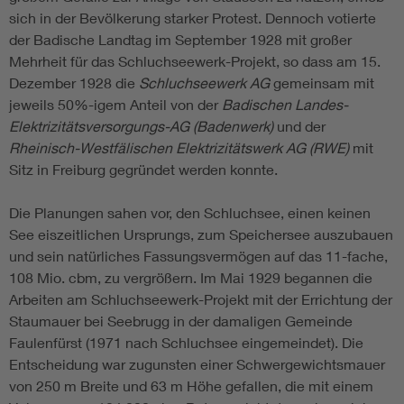
sich in der Bevölkerung starker Protest. Dennoch votierte
der Badische Landtag im September 1928 mit großer
Mehrheit für das Schluchseewerk-Projekt, so dass am 15.
Dezember 1928 die
Schluchseewerk AG
gemeinsam mit
jeweils 50%-igem Anteil von der
Badischen Landes-
Elektrizitätsversorgungs-AG (Badenwerk)
und der
Rheinisch-Westfälischen Elektrizitätswerk AG (RWE)
mit
Sitz in Freiburg gegründet werden konnte.
Die Planungen sahen vor, den Schluchsee, einen keinen
See eiszeitlichen Ursprungs, zum Speichersee auszubauen
und sein natürliches Fassungsvermögen auf das 11-fache,
108 Mio. cbm, zu vergrößern. Im Mai 1929 begannen die
Arbeiten am Schluchseewerk-Projekt mit der Errichtung der
Staumauer bei Seebrugg in der damaligen Gemeinde
Faulenfürst (1971 nach Schluchsee eingemeindet). Die
Entscheidung war zugunsten einer Schwergewichtsmauer
von 250 m Breite und 63 m Höhe gefallen, die mit einem