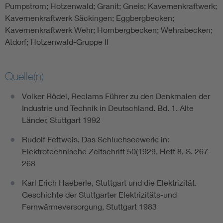
Pumpstrom; Hotzenwald; Granit; Gneis; Kavernenkraftwerk;
Kavernenkraftwerk Säckingen; Eggbergbecken;
Kavernenkraftwerk Wehr; Hornbergbecken; Wehrabecken;
Atdorf; Hotzenwald-Gruppe II
Quelle(n)
Volker Rödel, Reclams Führer zu den Denkmalen der
Industrie und Technik in Deutschland. Bd. 1. Alte
Länder, Stuttgart 1992
Rudolf Fettweis, Das Schluchseewerk; in:
Elektrotechnische Zeitschrift 50(1929, Heft 8, S. 267-
268
Karl Erich Haeberle, Stuttgart und die Elektrizität.
Geschichte der Stuttgarter Elektrizitäts-und
Fernwärmeversorgung, Stuttgart 1983