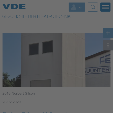
Top Themen
Weitere Themen
2016 Norbert Gilson
25.02.2020