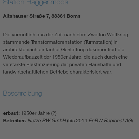
Station Haggenmoos
Altshauser Straße 7, 88361 Boms
Die vermutlich aus der Zeit nach dem Zweiten Weltkrieg
stammende Transformatorenstation (Turmstation) in
architektonisch einfacher Gestaltung dokumentiert die
Wiederaufbauzeit der 1950er Jahre, die auch durch eine
verstärkte Elektrifizierung der privaten Haushalte und
landwirtschaftlichen Betriebe charakterisiert war.
Beschreibung
erbaut:
1950er Jahre (?)
Betreiber:
Netze BW GmbH
(bis 2014
EnBW Regional AG
)