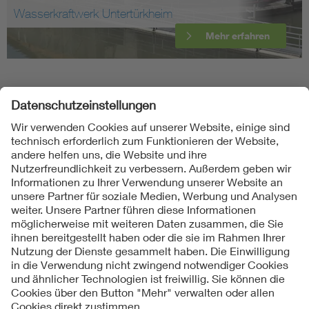
Wasserkraftwerk Untertürkheim
Mehr erfahren
Folgen Sie uns
Kontakte
Service