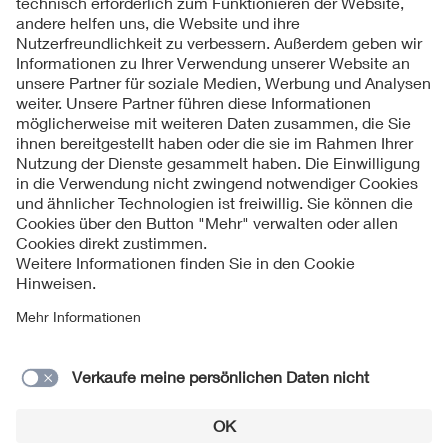
Folgen Sie uns
Kontakte
Service
Impressum
Datenschutzinformationen
Cookie Hinweise
Barrierefreiheit
Lieferantenportal
© 2026 VDE Verband der Elektrotechnik Elektronik
Informationstechnik e.V.