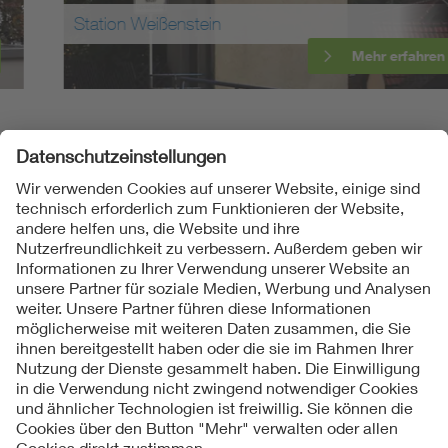
Station Weißenstein
Mehr erfahren
Folgen Sie uns
Kontakte
Service