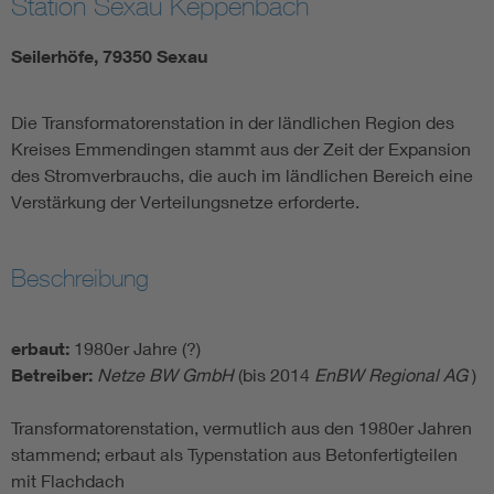
Station Sexau Keppenbach
Seilerhöfe, 79350 Sexau
Die Transformatorenstation in der ländlichen Region des
Kreises Emmendingen stammt aus der Zeit der Expansion
des Stromverbrauchs, die auch im ländlichen Bereich eine
Verstärkung der Verteilungsnetze erforderte.
Beschreibung
erbaut:
1980er Jahre (?)
Betreiber:
Netze BW GmbH
(bis 2014
EnBW Regional AG
)
Transformatorenstation, vermutlich aus den 1980er Jahren
stammend; erbaut als Typenstation aus Betonfertigteilen
mit Flachdach