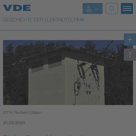
Top Themen
Weitere Themen
2016 Norbert Gilson
25.02.2020