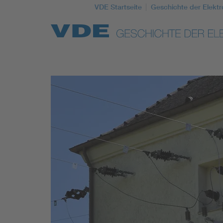
VDE Startseite
Geschichte der Elektr
Top Themen
Weitere Themen