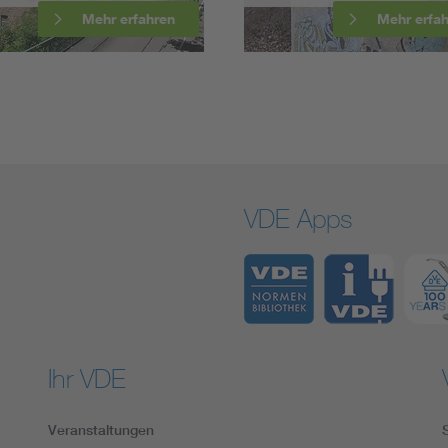
Mehr erfahren
Mehr erf
VDE Apps
Ihr VDE
Veranstaltungen