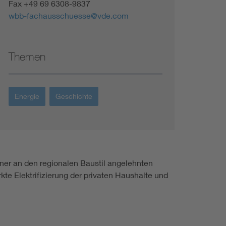
Fax +49 69 6308-9837
wbb-fachausschuesse@vde.com
Themen
Energie
Geschichte
ner an den regionalen Baustil angelehnten
te Elektrifizierung der privaten Haushalte und