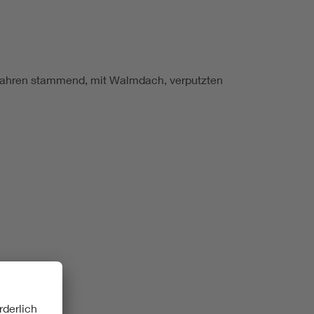
r Jahren stammend, mit Walmdach, verputzten