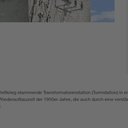
eltkrieg stammende Transformatorenstation (Turmstation) in ei
iederaufbauzeit der 1950er Jahre, die auch durch eine verstärk
r.