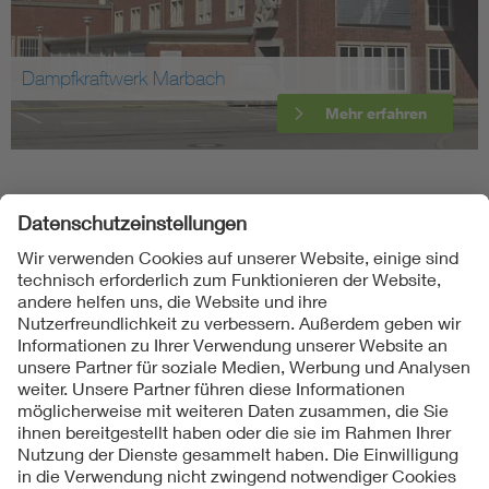
Dampfkraftwerk Marbach
Mehr erfahren
Folgen Sie uns
Kontakte