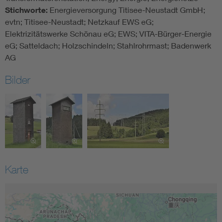
Stichworte:
Energieversorgung Titisee-Neustadt GmbH;
evtn; Titisee-Neustadt; Netzkauf EWS eG;
Elektrizitätswerke Schönau eG; EWS; VITA-Bürger-Energie
eG; Satteldach; Holzschindeln; Stahlrohrmast; Badenwerk
AG
Bilder
Karte