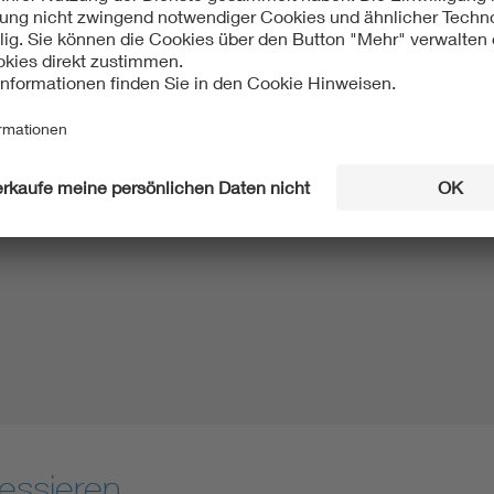
essieren