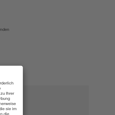
änden