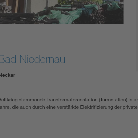
 Bad Niedernau
 Neckar
eltkrieg stammende Transformatorenstation (Turmstation) in ar
hre, die auch durch eine verstärkte Elektrifizierung der privat