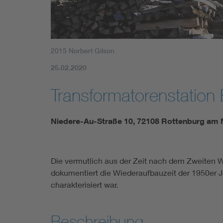
2015 Norbert Gilson
25.02.2020
Transformatorenstation
Niedere-Au-Straße 10, 72108 Rottenburg am
Die vermutlich aus der Zeit nach dem Zweiten W
dokumentiert die Wiederaufbauzeit der 1950er Ja
charakterisiert war.
Beschreibung