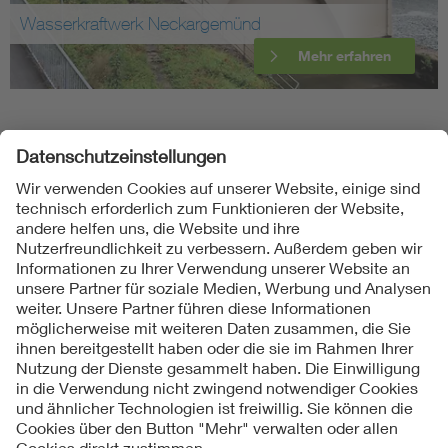
Wasserkraftwerk Neckargemünd
Mehr erfahren
Folgen Sie uns
Kontakte
Service