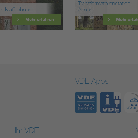
Transformatorenstation
on Klaffenbach
Altach
Mehr erfahren
Mehr erfa
VDE Apps
Ihr VDE