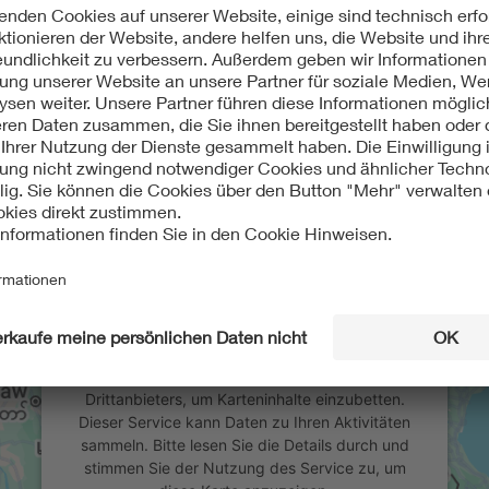
Wir benötigen Ihre Zustimmung, um
den Google Maps-Service zu laden!
Wir verwenden einen Service eines
Drittanbieters, um Karteninhalte einzubetten.
Dieser Service kann Daten zu Ihren Aktivitäten
sammeln. Bitte lesen Sie die Details durch und
stimmen Sie der Nutzung des Service zu, um