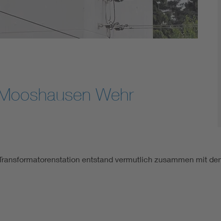
n Mooshausen Wehr
e Transformatorenstation entstand vermutlich zusammen mit de