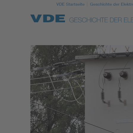
VDE Startseite
Geschichte der Elektr
Top Themen
Weitere Themen