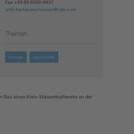
Fax +49 69 6308-9837
wbb-fachausschuesse@vde.com
Themen
Energie
Geschichte
m Bau eines Klein-Wasserkraftwerks an der