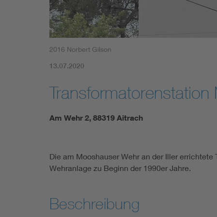
2016 Norbert Gilson
13.07.2020
Transformatorenstatio
Am Wehr 2, 88319 Aitrach
Die am Mooshauser Wehr an der Iller errichtet
Wehranlage zu Beginn der 1990er Jahre.
Beschreibung