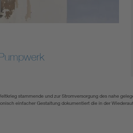
n Pumpwerk
 Weltkrieg stammende und zur Stromversorgung des nahe gele
ektonisch einfacher Gestaltung dokumentiert die in der Wieder