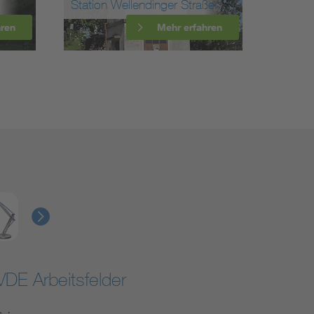
ndinger Straße
Kraftwerk Witznau
Mehr erfahren
Mehr erfahren
VDE Arbeitsfelder