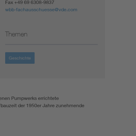
Fax +49 69 6308-9837
wbb-fachausschuesse@vde.com
Themen
Geschichte
genen Pumpwerks errichtete
aufbauzeit der 1950er Jahre zunehmende