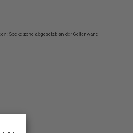
den; Sockelzone abgesetzt; an der Seitenwand