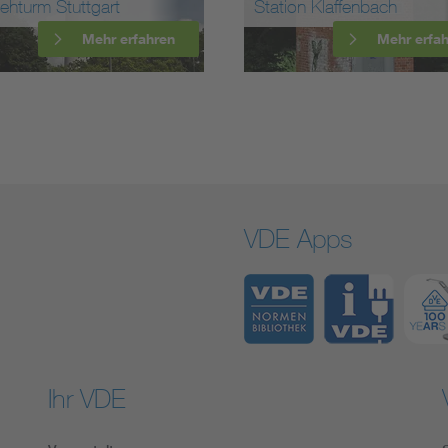
Station Klaffenbach
Station Welle
Mehr erfahren
VDE Apps
Ihr VDE