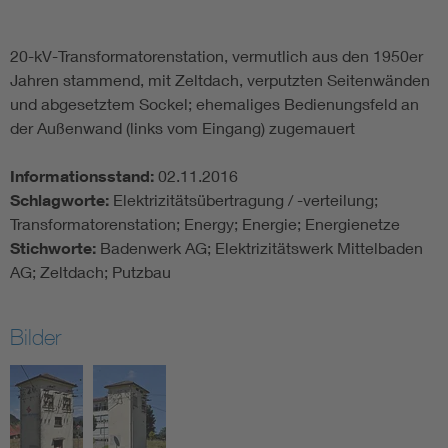
20-kV-Transformatorenstation, vermutlich aus den 1950er
Jahren stammend, mit Zeltdach, verputzten Seitenwänden
und abgesetztem Sockel; ehemaliges Bedienungsfeld an
der Außenwand (links vom Eingang) zugemauert
Informationsstand:
02.11.2016
Schlagworte:
Elektrizitätsübertragung / -verteilung;
Transformatorenstation; Energy; Energie; Energienetze
Stichworte:
Badenwerk AG; Elektrizitätswerk Mittelbaden
AG; Zeltdach; Putzbau
Bilder