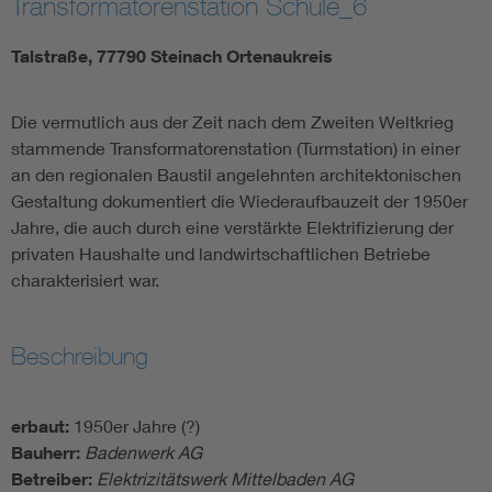
Transformatorenstation Schule_6
Talstraße, 77790 Steinach Ortenaukreis
Die vermutlich aus der Zeit nach dem Zweiten Weltkrieg
stammende Transformatorenstation (Turmstation) in einer
an den regionalen Baustil angelehnten architektonischen
Gestaltung dokumentiert die Wiederaufbauzeit der 1950er
Jahre, die auch durch eine verstärkte Elektrifizierung der
privaten Haushalte und landwirtschaftlichen Betriebe
charakterisiert war.
Beschreibung
erbaut:
1950er Jahre (?)
Bauherr:
Badenwerk AG
Betreiber:
Elektrizitätswerk Mittelbaden AG