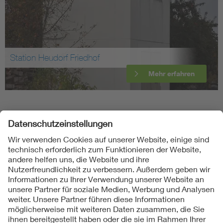
Station Heudorf Friedhof
Mehr erfahren
Folgen Sie uns