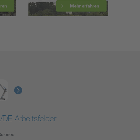
hren
Mehr erfahren
VDE Arbeitsfelder
Science