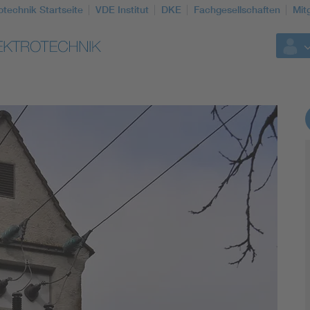
otechnik Startseite
VDE Institut
DKE
Fachgesellschaften
Mit