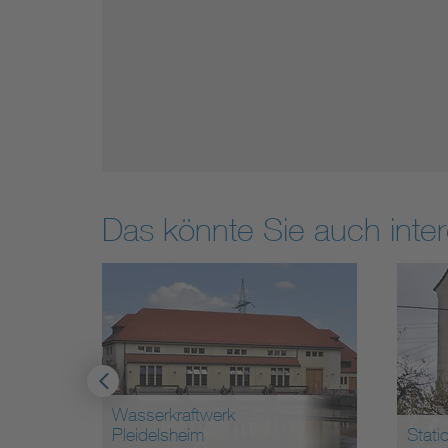
Das könnte Sie auch inter
Wasserkraftwerk
aße
Pleidelsheim
Stati