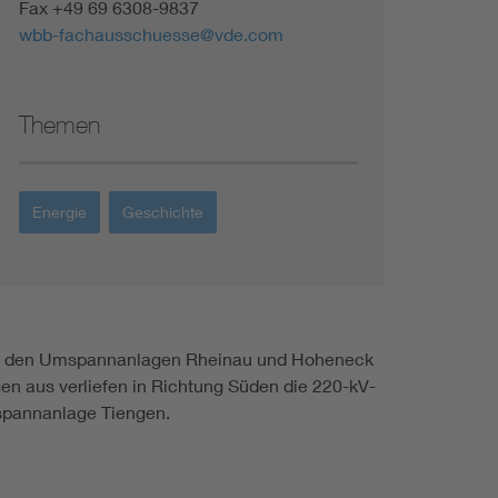
Fax +49 69 6308-9837
wbb-fachausschuesse@vde.com
Themen
Energie
Geschichte
 den Umspannanlagen Rheinau und Hoheneck
en aus verliefen in Richtung Süden die 220-kV-
mspannanlage Tiengen.