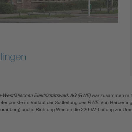
tingen
-Westfälischen Elektrizitätswerk AG (RWE)
war zusammen mit
otenpunkte im Verlauf der Südleitung des
RWE.
Von Herberting
orarlberg) und in Richtung Westen die 220-kV-Leitung zur U