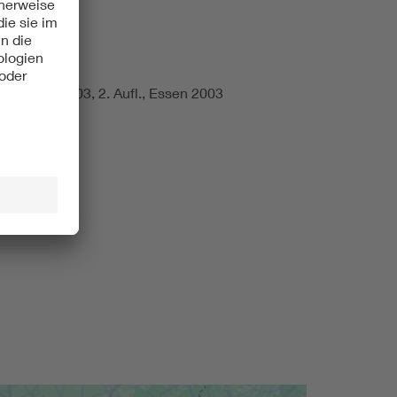
r 1928 - 2003, 2. Aufl., Essen 2003