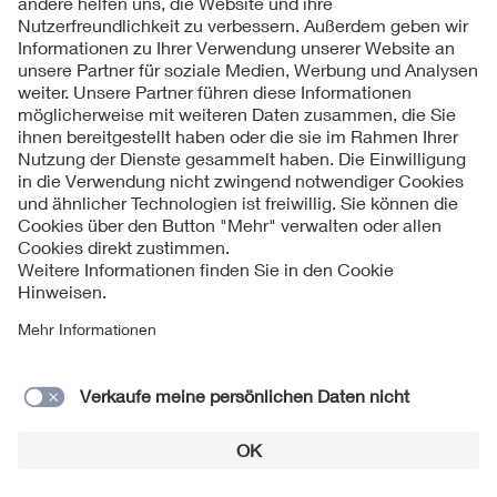
Kontakte
Service
Impressum
Datenschutzinformationen
Cookie Hinweise
Barrierefreiheit
Lieferantenportal
© 2026 VDE Verband der Elektrotechnik Elektronik
Informationstechnik e.V.