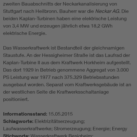
zweiten Bauabschnitts der Neckarkanalisierung von
Stuttgart nach Heilbronn. Bauherr war die
Neckar AG.
Die
beiden Kaplan-Turbinen haben eine elektrische Leistung
von 3,4 MW und erzeugen jährlich etwa 18,2 GWh
elektrische Energie.
Das Wasserkraftwerk ist Bestandteil der gleichnamigen
Staustufe. An der Hessigheimer Straße ist das Laufrad der
Kaplan-Turbine II aus dem Kraftwerk Horkheim aufgestellt.
Das dort 1929 in Betrieb genommene Aggregat von 3.000
PS Leistung war 1977 nach 375.329 Betriebsstunden
ausgebaut worden. Separat vom Kraftwerksgebäude ist an
der westlichen Seite die Kraftwerksschaltanlage
positioniert.
Informationsstand:
15.05.2015
Schlagworte:
Elektrizitätserzeugung;
Laufwasserkraftwerke; Stromerzeugung; Energie; Energy
Stichworte:
Wasserkraftwerk Besigheim;