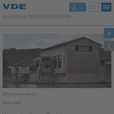
Top Themen
Weitere Themen
2012 Norbert Gilson
25.02.2020