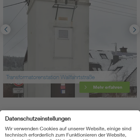
Transformatorenstation Wallfahrtstraße
Mehr erfahren
Folgen Sie uns